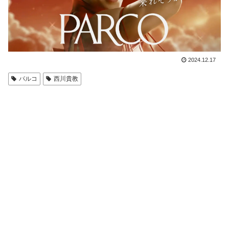
2024.12.17
パルコ
西川貴教