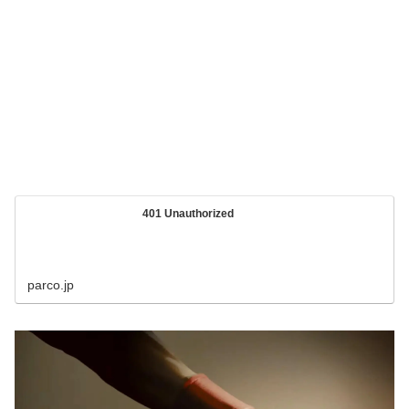
401 Unauthorized
parco.jp