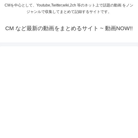
CMを中心として、Youtube,Twitter,wiki,2ch 等のネット上で話題の動画 をノン
ジャンルで収集してまとめて記録するサイトです。
CM など最新の動画をまとめるサイト ~ 動画NOW!!