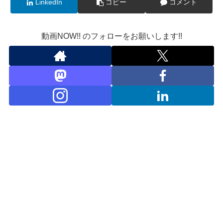
LinkedIn
コピー
コメント
動画NOW!! のフォローをお願いします!!