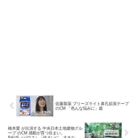
佐藤製薬 ブリーズライト鼻孔拡張テープ
のCM 「色んな悩みに」篇
橋本愛 が出演する 中央日本土地建物グル
ープ のCM 感動が育つ住まい。
BAUS（バウス）「住まいに、大きな愛