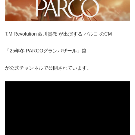
T.M.Revolution 西川貴教 が出演する パルコ のCM
「25年冬 PARCOグランバザール」篇
が公式チャンネルで公開されています。