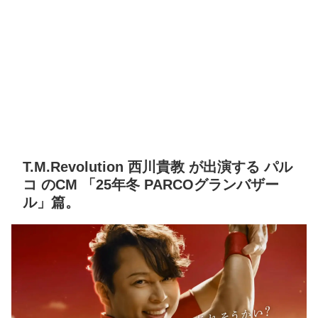
T.M.Revolution 西川貴教 が出演する パル
コ のCM 「25年冬 PARCOグランバザー
ル」篇。