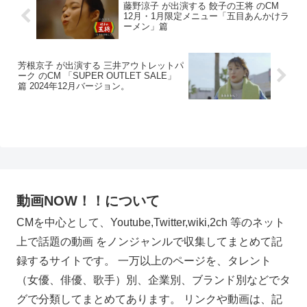
藤野涼子 が出演する 餃子の王将 のCM
12月・1月限定メニュー「五目あんかけラ
ーメン」篇
芳根京子 が出演する 三井アウトレットパ
ーク のCM 「SUPER OUTLET SALE」
篇 2024年12月バージョン。
動画NOW！！について
CMを中心として、Youtube,Twitter,wiki,2ch 等のネット
上で話題の動画 をノンジャンルで収集してまとめて記
録するサイトです。 一万以上のページを、タレント
（女優、俳優、歌手）別、企業別、ブランド別などでタ
グで分類してまとめてあります。 リンクや動画は、記