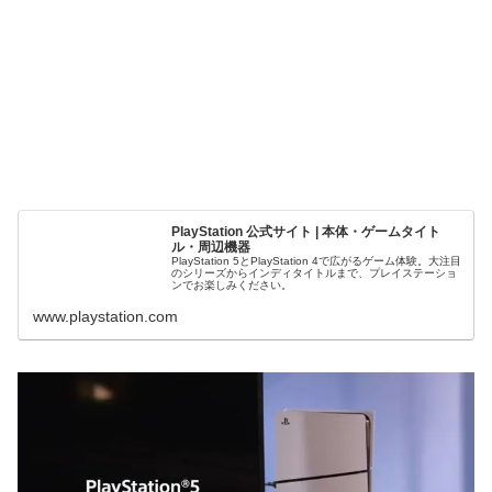
PlayStation 公式サイト | 本体・ゲームタイト
ル・周辺機器
PlayStation 5とPlayStation 4で広がるゲーム体験。大注目
のシリーズからインディタイトルまで、プレイステーショ
ンでお楽しみください。
www.playstation.com