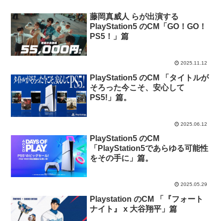
藤岡真威人 らが出演する
PlayStation5 のCM「GO！GO！
PS5！」篇
2025.11.12
PlayStation5 のCM 「タイトルが
そろった今こそ、安心して
PS5!」篇。
2025.06.12
PlayStation5 のCM
「PlayStation5であらゆる可能性
をその手に」篇。
2025.05.29
Playstation のCM 「『フォート
ナイト』 x 大谷翔平」篇