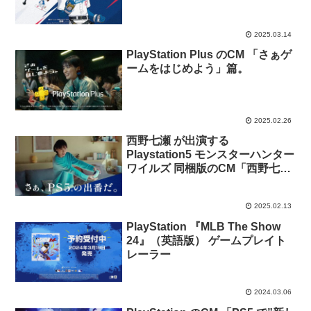
2025.03.14
PlayStation Plus のCM 「さぁゲ
ームをはじめよう」篇。
2025.02.26
西野七瀬 が出演する
Playstation5 モンスターハンター
ワイルズ 同梱版のCM「西野七瀬
は眠れない」篇
2025.02.13
PlayStation 『MLB The Show
24』（英語版） ゲームプレイト
レーラー
2024.03.06