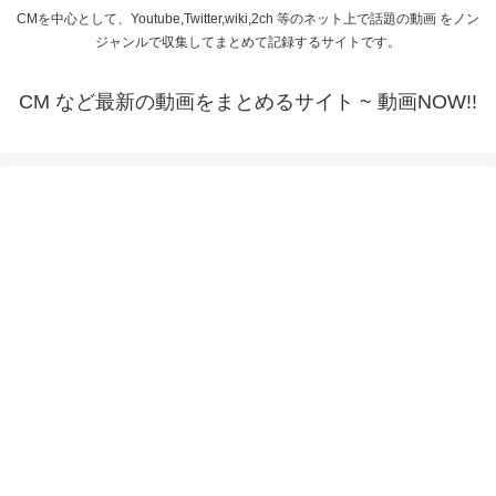
CMを中心として、Youtube,Twitter,wiki,2ch 等のネット上で話題の動画 をノン
ジャンルで収集してまとめて記録するサイトです。
CM など最新の動画をまとめるサイト ~ 動画NOW!!