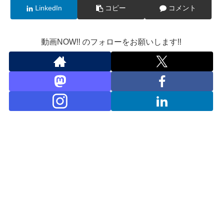
LinkedIn
コピー
コメント
動画NOW!! のフォローをお願いします!!