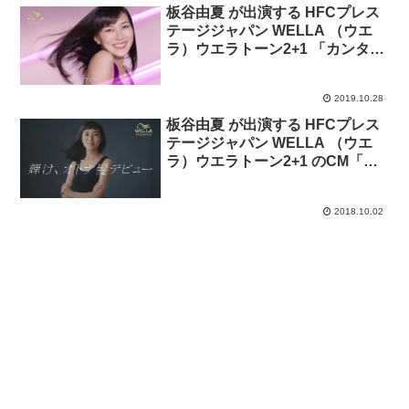
板谷由夏 が出演する HFCプレス
テージジャパン WELLA （ウエ
ラ）ウエラトーン2+1 「カンタ
ン！オトナ髪デビュー」篇
2019.10.28
板谷由夏 が出演する HFCプレス
テージジャパン WELLA （ウエ
ラ）ウエラトーン2+1 のCM「輝
け、オトナ髪デビュー」篇
2018.10.02