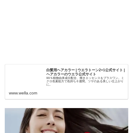
白髪用ヘアカラー | ウエラトーン2+1公式サイト |
ヘアカラーのウエラ公式サイト
99％植物由来成分配合、輝きエッセンスをプラスワン。ミ
クロ色素処方で色持ち６週間。ツヤのある美しい仕上がり
に。
www.wella.com