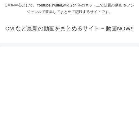
CMを中心として、Youtube,Twitter,wiki,2ch 等のネット上で話題の動画 をノン
ジャンルで収集してまとめて記録するサイトです。
CM など最新の動画をまとめるサイト ~ 動画NOW!!