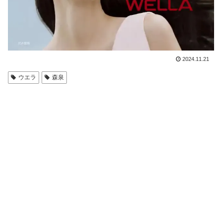
2024.11.21
ウエラ
森泉