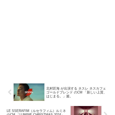
北村匠海 が出演する ネスレ ネスカフェ
ゴールドブレンド のCM 「新しい上質、
はじまる。」篇。
LE SSERAFIM（ルセラフィム）ルミネ
のCM 「LUMINE CHRISTMAS 2024」