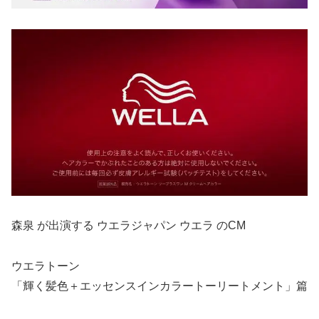
森泉 が出演する ウエラジャパン ウエラ のCM
ウエラトーン
「輝く髪色＋エッセンスインカラートーリートメント」篇