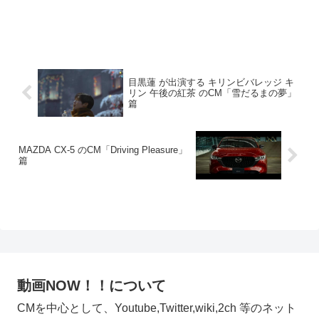
目黒蓮 が出演する キリンビバレッジ キ
リン 午後の紅茶 のCM「雪だるまの夢」
篇
MAZDA CX-5 のCM「Driving Pleasure」
篇
動画NOW！！について
CMを中心として、Youtube,Twitter,wiki,2ch 等のネット