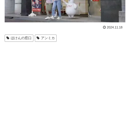
2024.11.18
ほけんの窓口
アンミカ