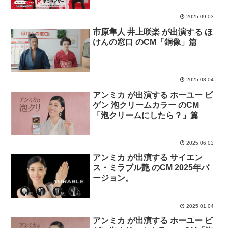
2025.09.03
市原隼人 井上咲楽 が出演する ほ
けんの窓口 のCM「銅像」篇
2025.08.04
アンミカ が出演する ホーユー ビ
ゲン 泡クリームカラー のCM
「泡クリームにしたら？」篇
2025.06.03
アンミカ が出演する サイエン
ス・ミラブル艶 のCM 2025年バ
ージョン。
2025.01.04
アンミカ が出演する ホーユー ビ