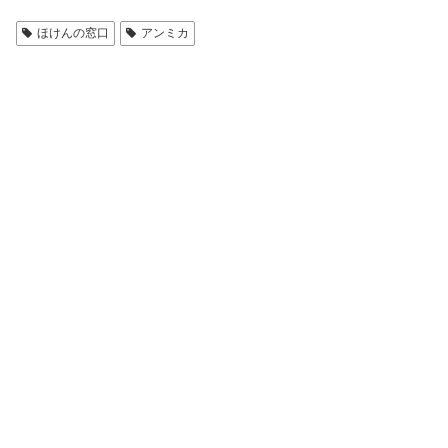
ほけんの窓口
アンミカ