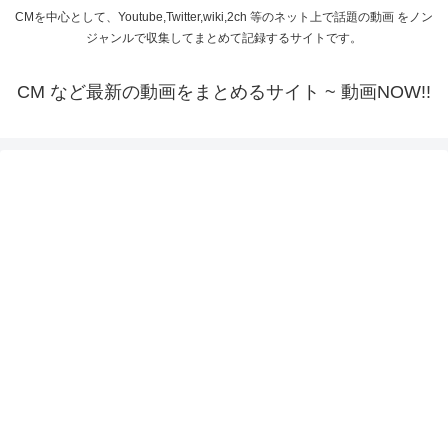
CMを中心として、Youtube,Twitter,wiki,2ch 等のネット上で話題の動画 をノン
ジャンルで収集してまとめて記録するサイトです。
CM など最新の動画をまとめるサイト ~ 動画NOW!!