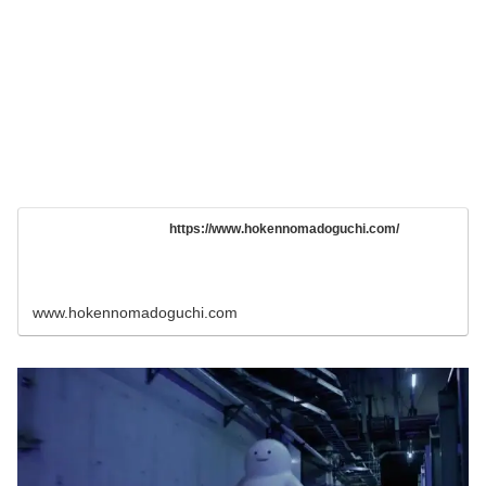
https://www.hokennomadoguchi.com/
www.hokennomadoguchi.com