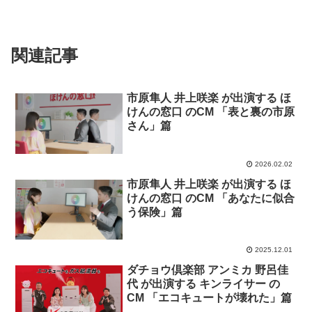
関連記事
市原隼人 井上咲楽 が出演する ほ
けんの窓口 のCM 「表と裏の市原
さん」篇
2026.02.02
市原隼人 井上咲楽 が出演する ほ
けんの窓口 のCM 「あなたに似合
う保険」篇
2025.12.01
ダチョウ倶楽部 アンミカ 野呂佳
代 が出演する キンライサー の
CM 「エコキュートが壊れた」篇