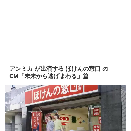
アンミカ が出演する ほけんの窓口 の
CM「未来から逃げまわる」篇