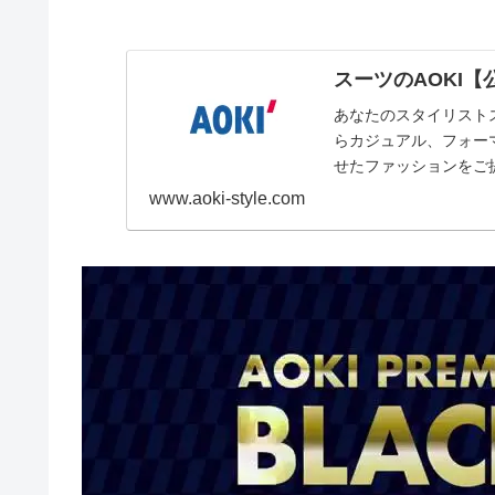
スーツのAOKI【
あなたのスタイリストス
らカジュアル、フォー
せたファッションをご
載。
www.aoki-style.com