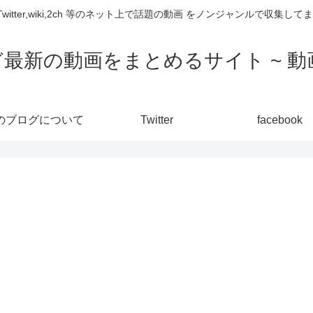
,Twitter,wiki,2ch 等のネット上で話題の動画 をノンジャンルで収
ど最新の動画をまとめるサイト ~ 動画
のブログについて
Twitter
facebook