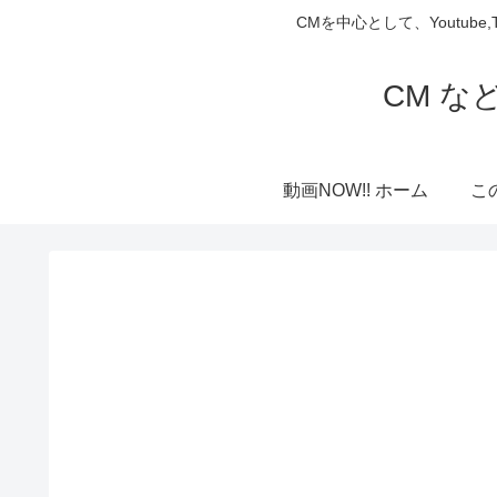
CMを中心として、Youtube
CM な
動画NOW!! ホーム
こ