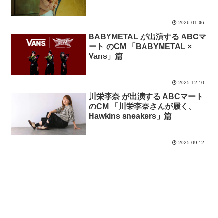
ート with 芳根京子」篇
2026.01.06
BABYMETAL が出演する ABCマ
ート のCM 「BABYMETAL ×
Vans」篇
2025.12.10
川栄李奈 が出演する ABCマート
のCM 「川栄李奈さんが履く、
Hawkins sneakers」篇
2025.09.12