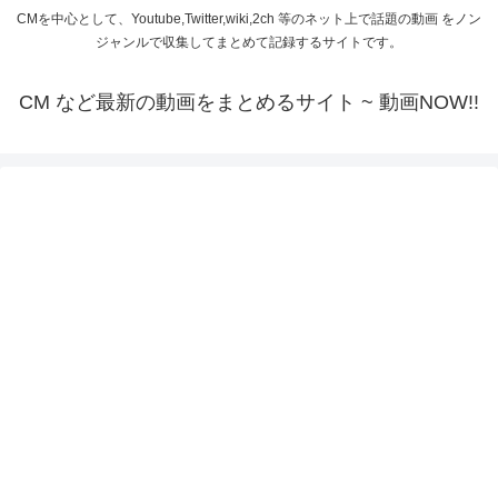
CMを中心として、Youtube,Twitter,wiki,2ch 等のネット上で話題の動画 をノン
ジャンルで収集してまとめて記録するサイトです。
CM など最新の動画をまとめるサイト ~ 動画NOW!!