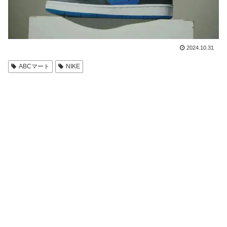
2024.10.31
ABCマート
NIKE