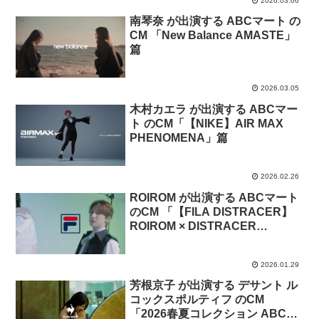
2026.03.06
南琴奈 が出演する ABCマート の
CM 「New Balance AMASTE」
篇
2026.03.05
木村カエラ が出演する ABCマー
ト のCM「【NIKE】AIR MAX
PHENOMENA」篇
2026.02.26
ROIROM が出演する ABCマート
のCM 「【FILA DISTRACER】
ROIROM × DISTRACER
SCRIPT」篇
2026.01.29
芳根京子 が出演する デサント ル
コックスポルティフ のCM
「2026春夏コレクション ABCマ