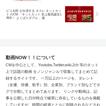
ピコ太郎 が出演する ネスレ キットカッ
ト のCM 「キットカット 史上最高誕生1
周年！ よくばりダブル 」篇
動画NOW！！について
CMを中心として、Youtube,Twitter,wiki,2ch 等のネット
上で話題の動画 をノンジャンルで収集してまとめて記
録するサイトです。 一万以上のページを、タレント
（女優、俳優、歌手）別、企業別、ブランド別などでタ
グで分類してまとめてあります。 リンクや動画は、記
事を公開した日付時点で確実に存在しているものを掲載
していますが、時間の経過とともに削除されるなどされ