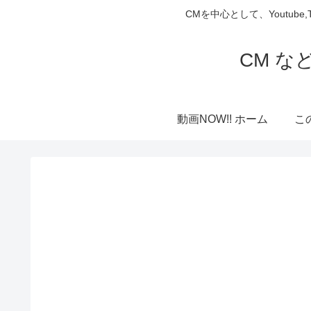
CMを中心として、Youtube
CM な
動画NOW!! ホーム
こ