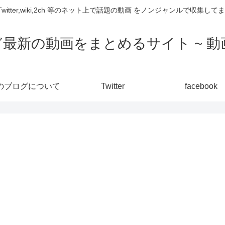
,Twitter,wiki,2ch 等のネット上で話題の動画 をノンジャンルで収
ど最新の動画をまとめるサイト ~ 動画
のブログについて
Twitter
facebook