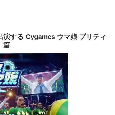
する Cygames ウマ娘 プリティ
e」篇