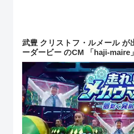
武豊 クリストフ・ルメール が出演
ーダービー のCM 「haji-mair