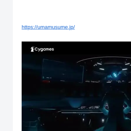
https://umamusume.jp/