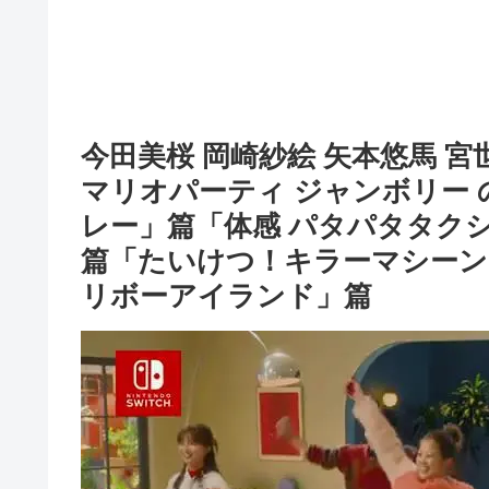
今田美桜 岡崎紗絵 矢本悠馬 宮
マリオパーティ ジャンボリー 
レー」篇「体感 パタパタタク
篇「たいけつ！キラーマシーン
リボーアイランド」篇