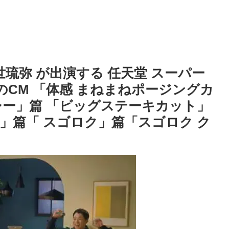
世琉弥 が出演する 任天堂 スーパー
のCM 「体感 まねまねポージングカ
シー」篇 「ビッグステーキカット」
」篇「 スゴロク」篇「スゴロク ク