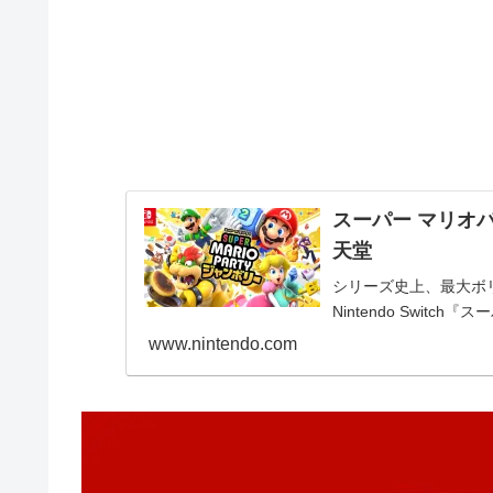
スーパー マリオパーテ
天堂
シリーズ史上、最大ボリ
Nintendo Swit
www.nintendo.com