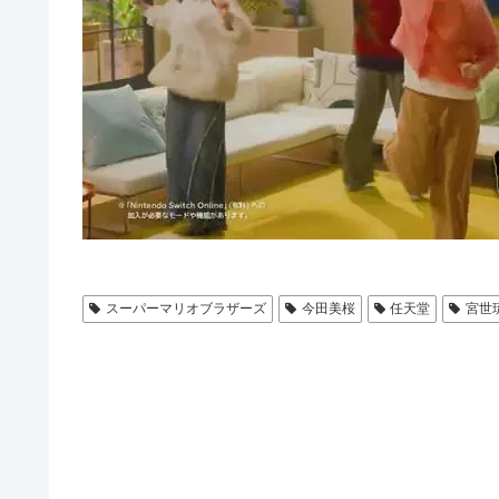
スーパーマリオブラザーズ
今田美桜
任天堂
宮世