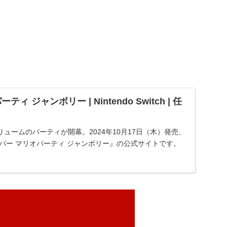
ィ ジャンボリー | Nintendo Switch | 任
ュームのパーティが開幕。2024年10月17日（木）発売、
ch『スーパー マリオパーティ ジャンボリー』の公式サイトです。