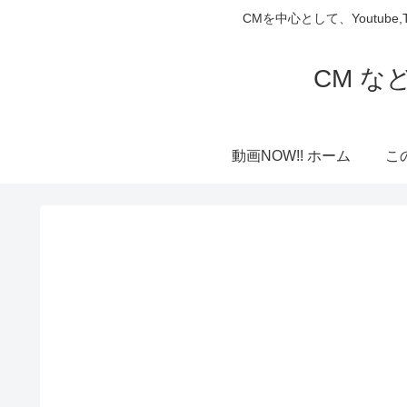
CMを中心として、Youtube
CM な
動画NOW!! ホーム
こ