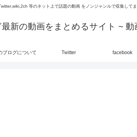
,Twitter,wiki,2ch 等のネット上で話題の動画 をノンジャンルで収
ど最新の動画をまとめるサイト ~ 動画
のブログについて
Twitter
facebook