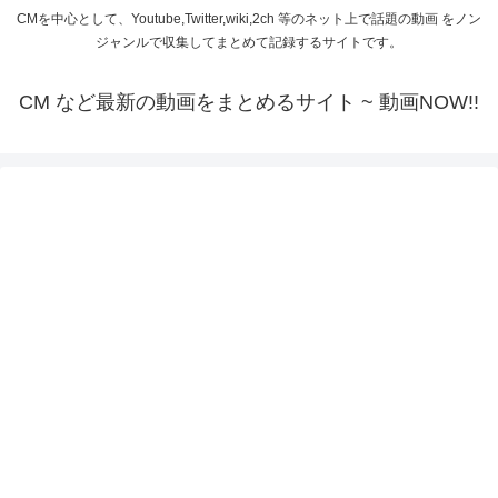
CMを中心として、Youtube,Twitter,wiki,2ch 等のネット上で話題の動画 をノン
ジャンルで収集してまとめて記録するサイトです。
CM など最新の動画をまとめるサイト ~ 動画NOW!!