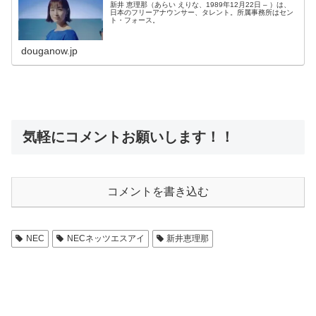
新井 恵理那（あらい えりな、1989年12月22日 – ）は、
日本のフリーアナウンサー、タレント。所属事務所はセン
ト・フォース。
douganow.jp
気軽にコメントお願いします！！
コメントを書き込む
NEC
NECネッツエスアイ
新井恵理那