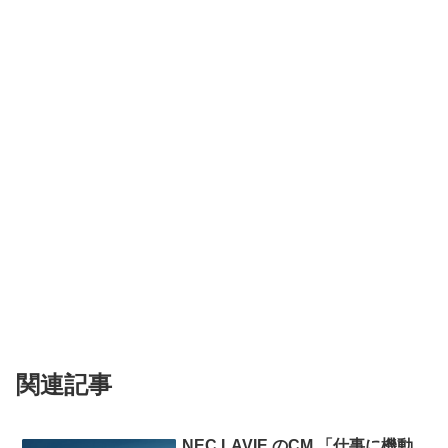
関連記事
NEC LAVIE のCM 「仕事に機動