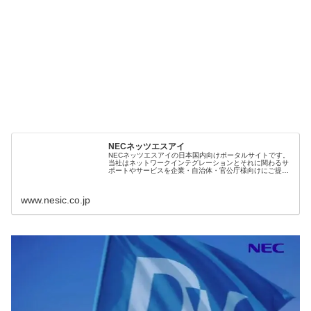
NECネッツエスアイ
NECネッツエスアイの日本国内向けポータルサイトです。
当社はネットワークインテグレーションとそれに関わるサ
ポートやサービスを企業・自治体・官公庁様向けにご提供
している、NECグループにおけるネットワークソリューシ
ョン事業の中核会社です。
www.nesic.co.jp