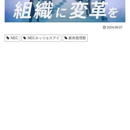
2024.08.07
NEC
NECネッツエスアイ
新井恵理那