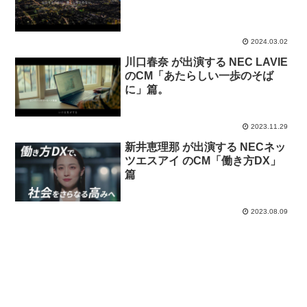
2024.03.02
川口春奈 が出演する NEC LAVIE
のCM「あたらしい一歩のそば
に」篇。
2023.11.29
新井恵理那 が出演する NECネッ
ツエスアイ のCM「働き方DX」
篇
2023.08.09