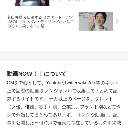
菅田将暉 が出演する ミスタードーナツ
のCM 「白いポン・デ・リングがいちご
みるくに染まる！」篇
動画NOW！！について
CMを中心として、Youtube,Twitter,wiki,2ch 等のネット
上で話題の動画 をノンジャンルで収集してまとめて記
録するサイトです。 一万以上のページを、タレント
（女優、俳優、歌手）別、企業別、ブランド別などでタ
グで分類してまとめてあります。 リンクや動画は、記
事を公開した日付時点で確実に存在しているものを掲載