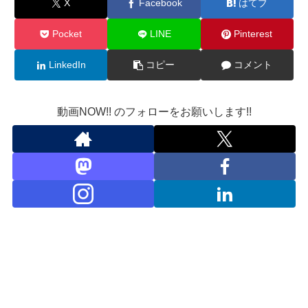
X
Facebook
はてブ
Pocket
LINE
Pinterest
LinkedIn
コピー
コメント
動画NOW!! のフォローをお願いします!!