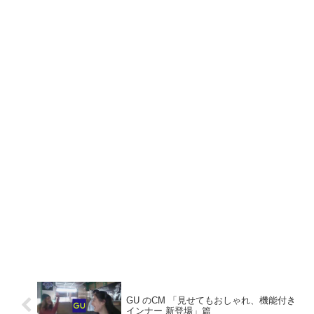
GU のCM 「見せてもおしゃれ、機能付き
インナー 新登場」篇