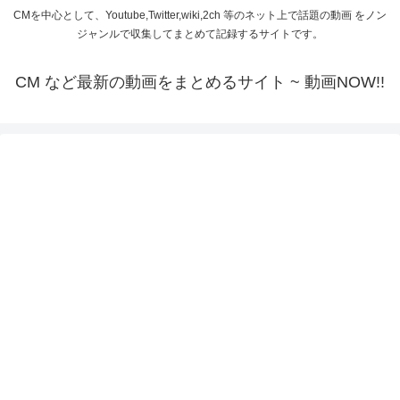
CMを中心として、Youtube,Twitter,wiki,2ch 等のネット上で話題の動画 をノン
ジャンルで収集してまとめて記録するサイトです。
CM など最新の動画をまとめるサイト ~ 動画NOW!!