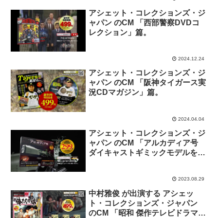
アシェット・コレクションズ・ジ
ャパン のCM 「西部警察DVDコ
レクション」篇。
2024.12.24
アシェット・コレクションズ・ジ
ャパン のCM 「阪神タイガース実
況CDマガジン」篇。
2024.04.04
アシェット・コレクションズ・ジ
ャパン のCM 「アルカディア号
ダイキャストギミックモデルをつ
くる」篇。
2023.08.29
中村雅俊 が出演する アシェッ
ト・コレクションズ・ジャパン
のCM 「昭和 傑作テレビドラマ