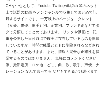
CMを中心として、Youtube,Twitter,wiki,2ch 等のネット
上で話題の動画 をノンジャンルで収集してまとめて記
録するサイトです。 一万以上のページを、タレント
（女優、俳優、歌手）別、企業別、ブランド別などでタ
グで分類してまとめてあります。 リンクや動画は、記
事を公開した日付時点で確実に存在しているものを掲載
していますが、時間の経過とともに削除されるなどされ
ていることがあります。また、情報の完全な正確性を保
証するものではありません。 気軽にコメントください!!
誰、撮影場所、ロケ地、どこ、曲、歌、歌手、声優、ナ
レーション なんて言ってる などもできるだけ調べます!!