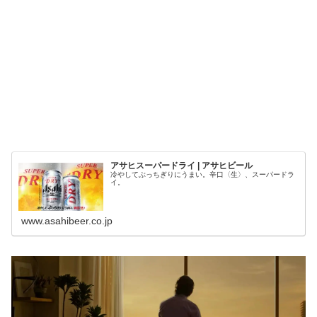
アサヒスーパードライ | アサヒビール
冷やしてぶっちぎりにうまい。辛口〈生〉、スーパードラ
イ。
www.asahibeer.co.jp