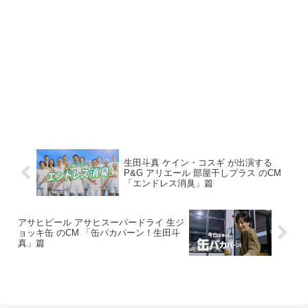
生田斗真 ケイン・コスギ が出演する
P&G アリエール 部屋干しプラス のCM
「エンドレス消臭」篇
アサヒビール アサヒスーパードライ 生ジ
ョッキ缶 のCM 「缶パカパーン！生田斗
真」篇