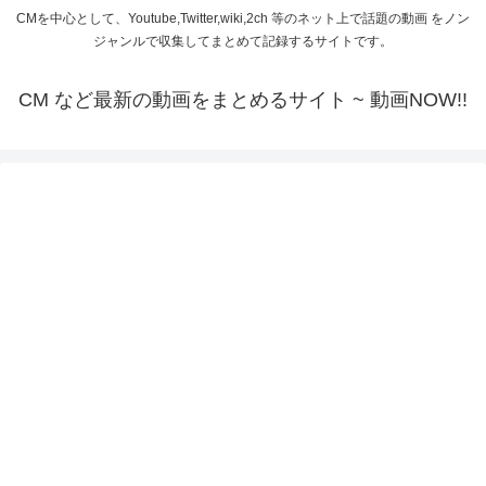
CMを中心として、Youtube,Twitter,wiki,2ch 等のネット上で話題の動画 をノン
ジャンルで収集してまとめて記録するサイトです。
CM など最新の動画をまとめるサイト ~ 動画NOW!!