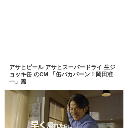
アサヒビール アサヒスーパードライ 生ジ
ョッキ缶 のCM 「缶パカパーン！岡田准
一」篇