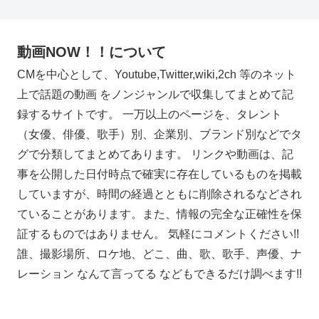
動画NOW！！について
CMを中心として、Youtube,Twitter,wiki,2ch 等のネット
上で話題の動画 をノンジャンルで収集してまとめて記
録するサイトです。 一万以上のページを、タレント
（女優、俳優、歌手）別、企業別、ブランド別などでタ
グで分類してまとめてあります。 リンクや動画は、記
事を公開した日付時点で確実に存在しているものを掲載
していますが、時間の経過とともに削除されるなどされ
ていることがあります。また、情報の完全な正確性を保
証するものではありません。 気軽にコメントください!!
誰、撮影場所、ロケ地、どこ、曲、歌、歌手、声優、ナ
レーション なんて言ってる などもできるだけ調べます!!