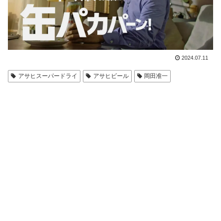
2024.07.11
アサヒスーパードライ
アサヒビール
岡田准一