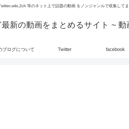
,Twitter,wiki,2ch 等のネット上で話題の動画 をノンジャンルで収
ど最新の動画をまとめるサイト ~ 動画
のブログについて
Twitter
facebook