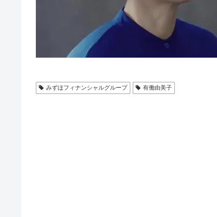
みずほフィナンシャルグループ
有働由美子