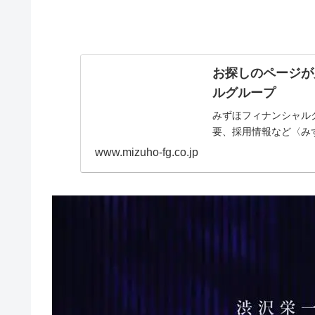
お探しのページが
ルグループ
みずほフィナンシャル
要、採用情報など〈み
www.mizuho-fg.co.jp