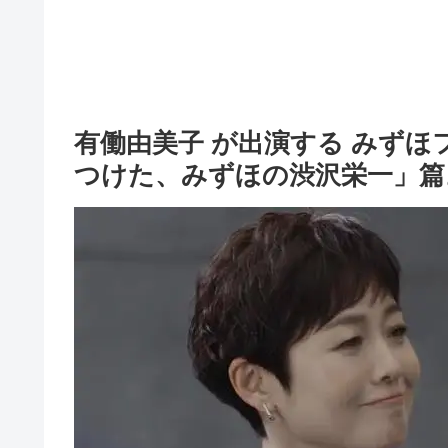
有働由美子 が出演する みずほ
つけた、みずほの渋沢栄一」篇