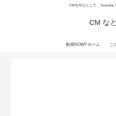
CMを中心として、Youtube
CM な
動画NOW!! ホーム
こ