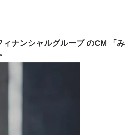
フィナンシャルグループ のCM 「み
。