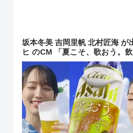
坂本冬美 吉岡里帆 北村匠海 
ヒ のCM 「夏こそ、歌おう。