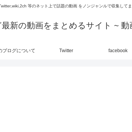
,Twitter,wiki,2ch 等のネット上で話題の動画 をノンジャンルで収
ど最新の動画をまとめるサイト ~ 動画
のブログについて
Twitter
facebook