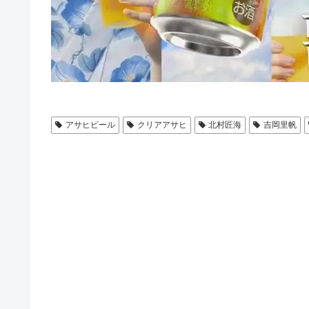
アサヒビール
クリアアサヒ
北村匠海
吉岡里帆