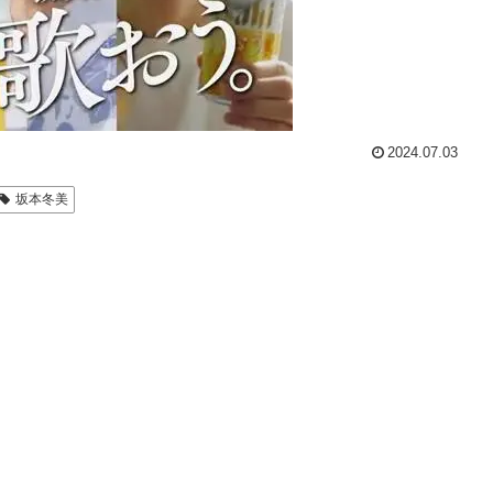
2024.07.03
坂本冬美