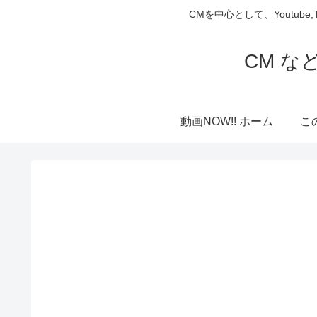
CMを中心として、Youtube
CM な
動画NOW!! ホーム
こ