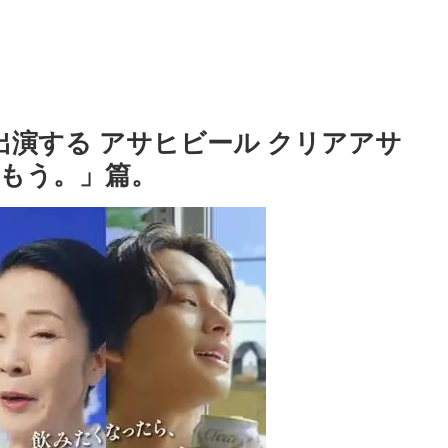
が出演する アサヒビール クリアアサ
飲もう。」篇。