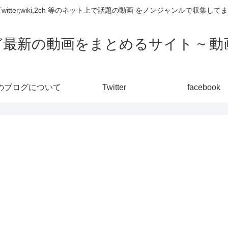
,Twitter,wiki,2ch 等のネット上で話題の動画 をノンジャンルで収
ど最新の動画をまとめるサイト ~ 動画
のブログについて
Twitter
facebook