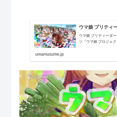
ウマ娘 プリティー
ウマ娘 プリティーダ
ツ『ウマ娘 プロジェ
umamusume.jp