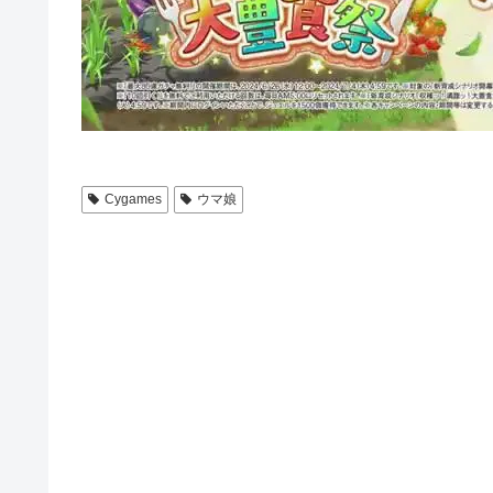
Cygames
ウマ娘