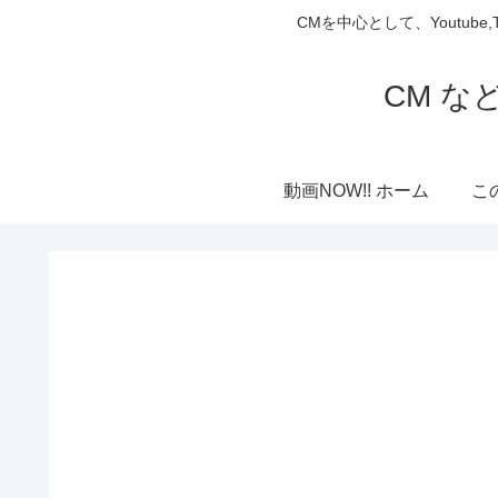
CMを中心として、Youtube
CM な
動画NOW!! ホーム
こ