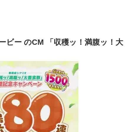
ダービー のCM 「収穫ッ！満腹ッ！大