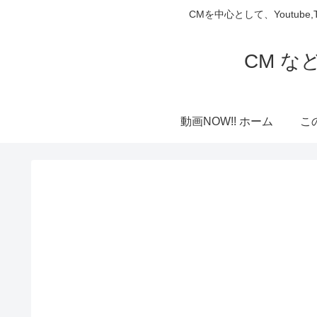
CMを中心として、Youtube
CM な
動画NOW!! ホーム
こ