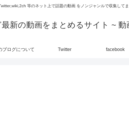
,Twitter,wiki,2ch 等のネット上で話題の動画 をノンジャンルで収
ど最新の動画をまとめるサイト ~ 動画
のブログについて
Twitter
facebook