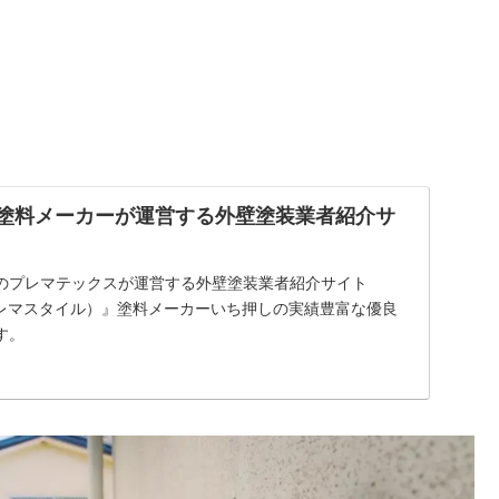
| 塗料メーカーが運営する外壁塗装業者紹介サ
のプレマテックスが運営する外壁塗装業者紹介サイト
E（プレマスタイル）』塗料メーカーいち押しの実績豊富な優良
す。