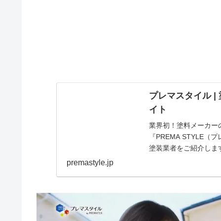
プレマスタイル 
イト
業界初！塗料メーカー
『PREMA STYL
塗装業者をご紹介しま
premastyle.jp