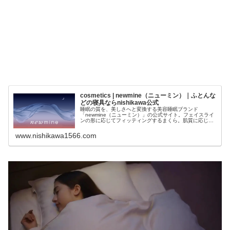
cosmetics | newmine（ニューミン）｜ふとんな
どの寝具ならnishikawa公式
睡眠の質を、美しさへと変換する美容睡眠ブランド
「newmine（ニューミン）」の公式サイト。フェイスライ
ンの形に応じてフィッティングするまくら。肌質に応じて
選べるピローケース。髪にどこまでも優しいタオルなど、
眠る前の美容アイディアをお届けします。
www.nishikawa1566.com