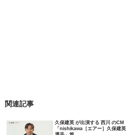
関連記事
久保建英 が出演する 西川 のCM
「nishikawa［エアー］久保建英
選手」篇