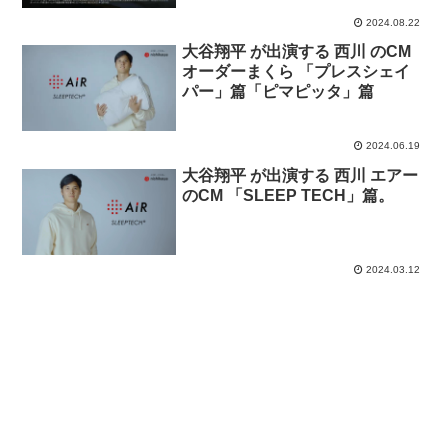
2024.08.22
大谷翔平 が出演する 西川 のCM
オーダーまくら 「プレスシェイ
パー」篇「ピマピッタ」篇
2024.06.19
大谷翔平 が出演する 西川 エアー
のCM 「SLEEP TECH」篇。
2024.03.12