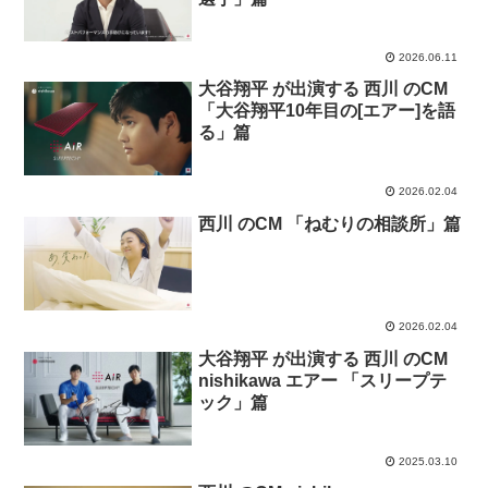
2026.06.11
大谷翔平 が出演する 西川 のCM
「大谷翔平10年目の[エアー]を語
る」篇
2026.02.04
西川 のCM 「ねむりの相談所」篇
2026.02.04
大谷翔平 が出演する 西川 のCM
nishikawa エアー 「スリープテ
ック」篇
2025.03.10