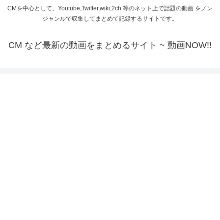
CMを中心として、Youtube,Twitter,wiki,2ch 等のネット上で話題の動画 をノン
ジャンルで収集してまとめて記録するサイトです。
CM など最新の動画をまとめるサイト ~ 動画NOW!!