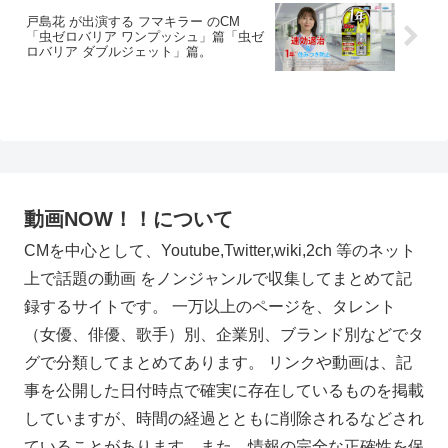
戸島花 が出演する フマキラー のCM
「虫ゼロバリア ワンプッシュ」篇「虫ゼ
ロバリア ダブルジェット」篇。
動画NOW！！について
CMを中心として、Youtube,Twitter,wiki,2ch 等のネット
上で話題の動画 をノンジャンルで収集してまとめて記
録するサイトです。 一万以上のページを、タレント
（女優、俳優、歌手）別、企業別、ブランド別などでタ
グで分類してまとめてあります。 リンクや動画は、記
事を公開した日付時点で確実に存在しているものを掲載
していますが、時間の経過とともに削除されるなどされ
ていることがあります。また、情報の完全な正確性を保