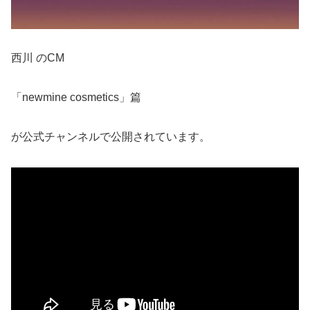
西川 のCM
「newmine cosmetics」篇
が公式チャンネルで公開されています。