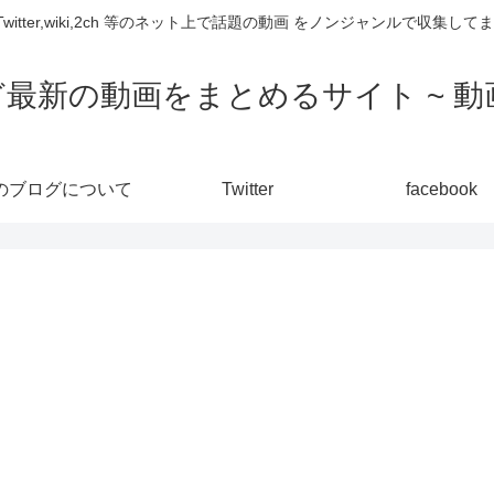
,Twitter,wiki,2ch 等のネット上で話題の動画 をノンジャンルで収
ど最新の動画をまとめるサイト ~ 動画
のブログについて
Twitter
facebook