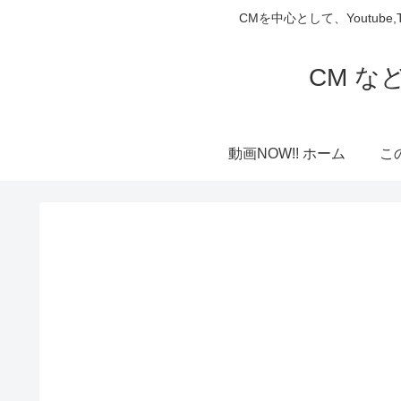
CMを中心として、Youtube
CM な
動画NOW!! ホーム
こ