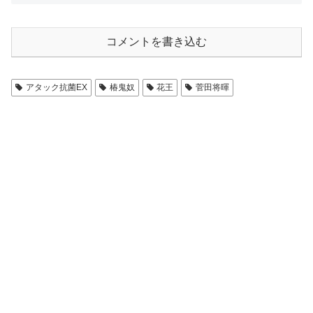
コメントを書き込む
アタック抗菌EX
椿鬼奴
花王
菅田将暉