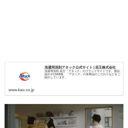
洗濯用洗剤アタック公式サイト | 花王株式会社
洗濯用洗剤 花王「アタック」のブランドサイトです。製品
紹介やCM情報、「アタック」の各商品のこだわりなどをご
紹介しています。
www.kao.co.jp