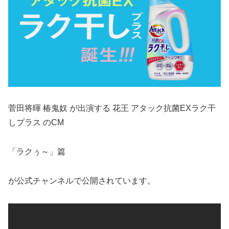
菅田将暉 椿鬼奴 が出演する 花王 アタック抗菌EXラク干
しプラス のCM
「ラクぅ～」篇
が公式チャンネルで公開されています。