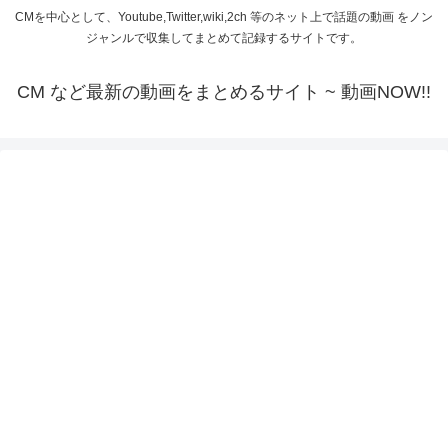
CMを中心として、Youtube,Twitter,wiki,2ch 等のネット上で話題の動画 をノン
ジャンルで収集してまとめて記録するサイトです。
CM など最新の動画をまとめるサイト ~ 動画NOW!!