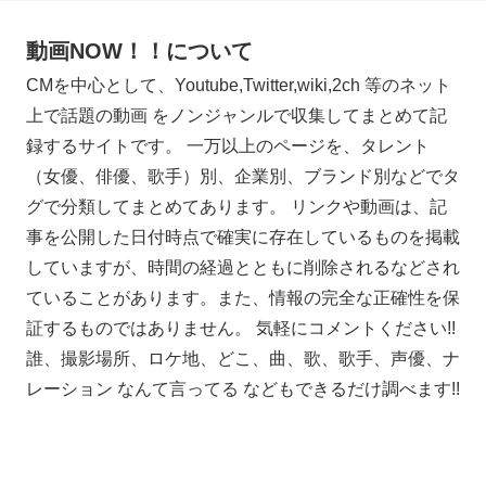
動画NOW！！について
CMを中心として、Youtube,Twitter,wiki,2ch 等のネット
上で話題の動画 をノンジャンルで収集してまとめて記
録するサイトです。 一万以上のページを、タレント
（女優、俳優、歌手）別、企業別、ブランド別などでタ
グで分類してまとめてあります。 リンクや動画は、記
事を公開した日付時点で確実に存在しているものを掲載
していますが、時間の経過とともに削除されるなどされ
ていることがあります。また、情報の完全な正確性を保
証するものではありません。 気軽にコメントください!!
誰、撮影場所、ロケ地、どこ、曲、歌、歌手、声優、ナ
レーション なんて言ってる などもできるだけ調べます!!