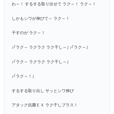
わ～！ するする取り出せて ラク～！ ラク～！
しかもシワが伸びて～ ラク～！
干すのが ラク～！
♪｢ラク～ ラクラク ラク干し～｣ ♪｢ラク～｣
♪｢ラク～ ラクラク ラク干し～｣
♪｢ラク～！｣
するする取り出し サッとシワ伸び
アタック抗菌ＥＸ ラク干しプラス！