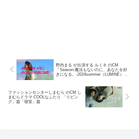
野内まる が出演する ルミネ のCM
「Season-魔法もないのに、あなたを好
きになる。-2024summer（LUMINE）」
篇
ファッションセンターしまむら のCM し
まむらドラマ COOLなふたり 「リビン
グ」篇「寝室」篇