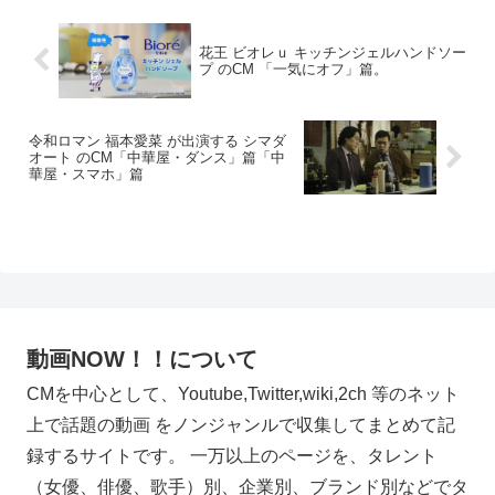
花王 ビオレｕ キッチンジェルハンドソー
プ のCM 「一気にオフ」篇。
令和ロマン 福本愛菜 が出演する シマダ
オート のCM「中華屋・ダンス」篇「中
華屋・スマホ」篇
動画NOW！！について
CMを中心として、Youtube,Twitter,wiki,2ch 等のネット
上で話題の動画 をノンジャンルで収集してまとめて記
録するサイトです。 一万以上のページを、タレント
（女優、俳優、歌手）別、企業別、ブランド別などでタ