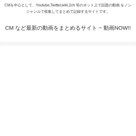
CMを中心として、Youtube,Twitter,wiki,2ch 等のネット上で話題の動画 をノン
ジャンルで収集してまとめて記録するサイトです。
CM など最新の動画をまとめるサイト ~ 動画NOW!!