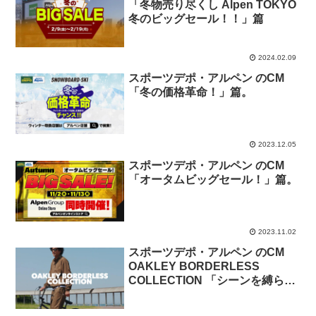
「冬物売り尽くし Alpen TOKYO
冬のビッグセール！！」篇
2024.02.09
スポーツデポ・アルペン のCM
「冬の価格革命！」篇。
2023.12.05
スポーツデポ・アルペン のCM
「オータムビッグセール！」篇。
2023.11.02
スポーツデポ・アルペン のCM
OAKLEY BORDERLESS
COLLECTION 「シーンを縛らな
い新しいオークリー」篇。