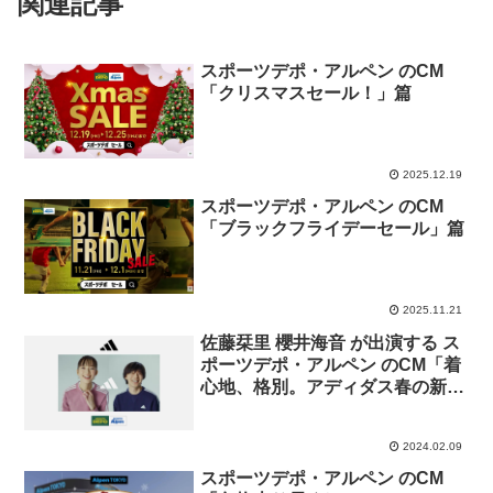
関連記事
スポーツデポ・アルペン のCM
「クリスマスセール！」篇
2025.12.19
スポーツデポ・アルペン のCM
「ブラックフライデーセール」篇
2025.11.21
佐藤栞里 櫻井海音 が出演する ス
ポーツデポ・アルペン のCM「着
心地、格別。アディダス春の新作
登場！Essentials＋」篇。
2024.02.09
スポーツデポ・アルペン のCM