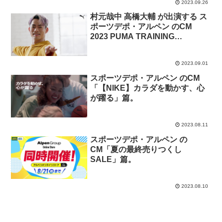
2023.09.26
村元哉中 高橋大輔 が出演する ス
ポーツデポ・アルペン のCM
2023 PUMA TRAINING
「FOREVER.FASTER.」
2023.09.01
スポーツデポ・アルペン のCM
「【NIKE】カラダを動かす、心
が躍る」篇。
2023.08.11
スポーツデポ・アルペン の
CM「夏の最終売りつくし
SALE」篇。
2023.08.10