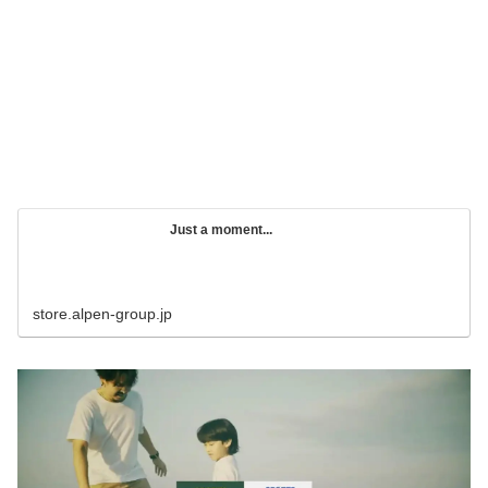
Just a moment...
store.alpen-group.jp