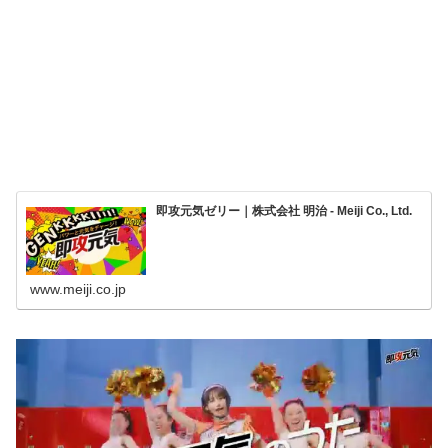
即攻元気ゼリー｜株式会社 明治 - Meiji Co., Ltd.
www.meiji.co.jp