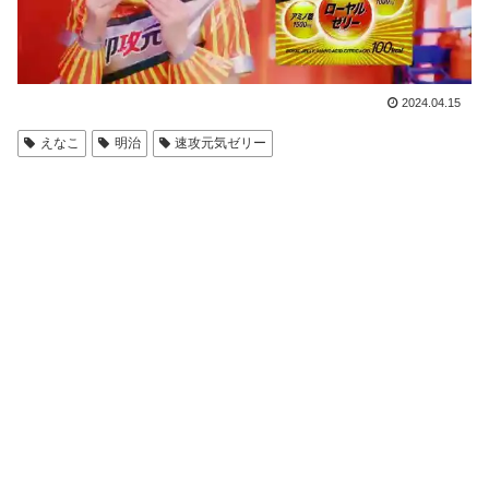
2024.04.15
えなこ
明治
速攻元気ゼリー