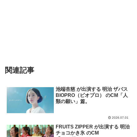
関連記事
池端杏慈 が出演する 明治 ザバス
BIOPRO（ビオプロ） のCM「人
類の願い」篇。
2026.07.01
FRUITS ZIPPER が出演する 明治
チョコかき氷 のCM