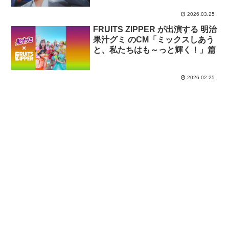
2026.03.25
FRUITS ZIPPER が出演する 明治
果汁グミ のCM「ミックスしあう
と、私たちはも～っと輝く！」篇
2026.02.25