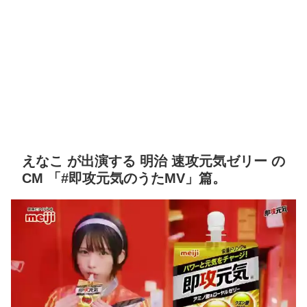
えなこ が出演する 明治 速攻元気ゼリー の
CM 「#即攻元気のうたMV」篇。