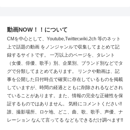
動画NOW！！について
CMを中心として、Youtube,Twitter,wiki,2ch 等のネット
上で話題の動画 をノンジャンルで収集してまとめて記
録するサイトです。 一万以上のページを、タレント
（女優、俳優、歌手）別、企業別、ブランド別などでタ
グで分類してまとめてあります。 リンクや動画は、記
事を公開した日付時点で確実に存在しているものを掲載
していますが、時間の経過とともに削除されるなどされ
ていることがあります。また、情報の完全な正確性を保
証するものではありません。 気軽にコメントください!!
誰、撮影場所、ロケ地、どこ、曲、歌、歌手、声優、ナ
レーション なんて言ってる などもできるだけ調べます!!