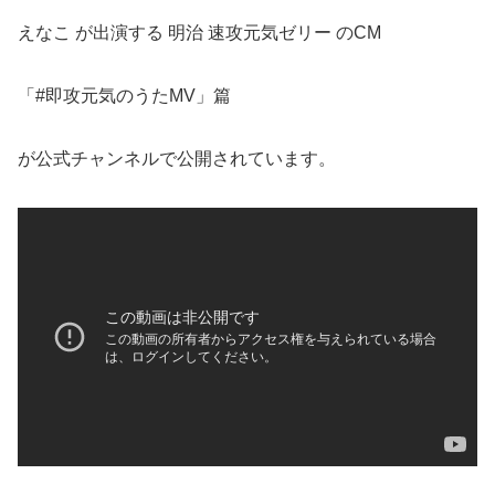
えなこ が出演する 明治 速攻元気ゼリー のCM
「#即攻元気のうたMV」篇
が公式チャンネルで公開されています。