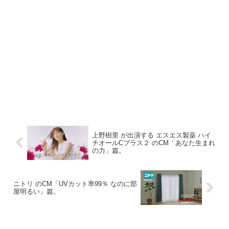
上野樹里 が出演する エスエス製薬 ハイ
チオールCプラス２ のCM「あなた生まれ
の力」篇。
ニトリ のCM「UVカット率99％ なのに部
屋明るい」篇。