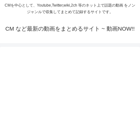
CMを中心として、Youtube,Twitter,wiki,2ch 等のネット上で話題の動画 をノン
ジャンルで収集してまとめて記録するサイトです。
CM など最新の動画をまとめるサイト ~ 動画NOW!!