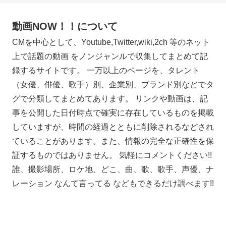
動画NOW！！について
CMを中心として、Youtube,Twitter,wiki,2ch 等のネット
上で話題の動画 をノンジャンルで収集してまとめて記
録するサイトです。 一万以上のページを、タレント
（女優、俳優、歌手）別、企業別、ブランド別などでタ
グで分類してまとめてあります。 リンクや動画は、記
事を公開した日付時点で確実に存在しているものを掲載
していますが、時間の経過とともに削除されるなどされ
ていることがあります。また、情報の完全な正確性を保
証するものではありません。 気軽にコメントください!!
誰、撮影場所、ロケ地、どこ、曲、歌、歌手、声優、ナ
レーション なんて言ってる などもできるだけ調べます!!