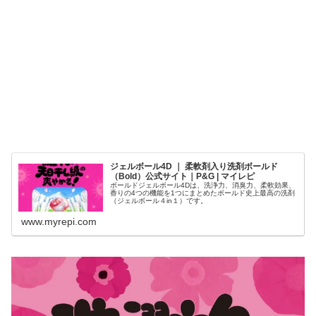
ジェルボール4D ｜ 柔軟剤入り洗剤ボールド
（Bold）公式サイト｜P&G | マイレピ
ボールドジェルボール4Dは、洗浄力、消臭力、柔軟効果、
香りの4つの機能を1つにまとめたボールド史上最高の洗剤
（ジェルボール４in１）です。
www.myrepi.com