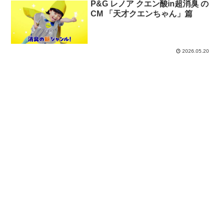
P&G レノア クエン酸in超消臭 の
CM 「天才クエンちゃん」篇
2026.05.20