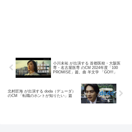
小川未祐 が出演する 首都医校・大阪医
専・名古屋医専 のCM 2024年度「100
PROMISE」篇。曲 羊文学 「GO!!!」
北村匠海 が出演する doda（デューダ）
のCM 「転職のホントが知りたい」篇