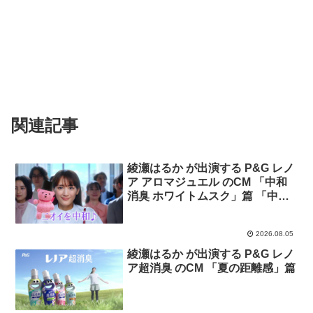
関連記事
綾瀬はるか が出演する P&G レノ
ア アロマジュエル のCM 「中和
消臭 ホワイトムスク」篇 「中和
消臭 ホワイトティー」篇
2026.08.05
綾瀬はるか が出演する P&G レノ
ア超消臭 のCM 「夏の距離感」篇