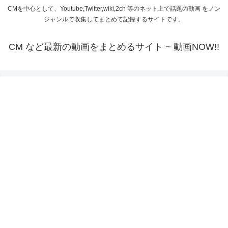
CMを中心として、Youtube,Twitter,wiki,2ch 等のネット上で話題の動画 をノン
ジャンルで収集してまとめて記録するサイトです。
CM など最新の動画をまとめるサイト ~ 動画NOW!!