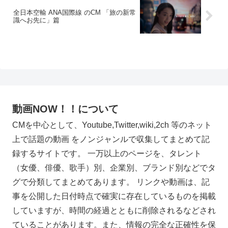
全日本空輸 ANA国際線 のCM 「旅の新常
識へお先に」篇
動画NOW！！について
CMを中心として、Youtube,Twitter,wiki,2ch 等のネット
上で話題の動画 をノンジャンルで収集してまとめて記
録するサイトです。 一万以上のページを、タレント
（女優、俳優、歌手）別、企業別、ブランド別などでタ
グで分類してまとめてあります。 リンクや動画は、記
事を公開した日付時点で確実に存在しているものを掲載
していますが、時間の経過とともに削除されるなどされ
ていることがあります。また、情報の完全な正確性を保