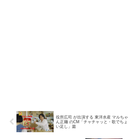
役所広司 が出演する 東洋水産 マルちゃ
ん正麺 のCM「チャチャッと・歌でちょ
い足し」篇