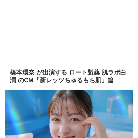
橋本環奈 が出演する ロート製薬 肌ラボ白
潤 のCM「新レッツちゅるもち肌」篇