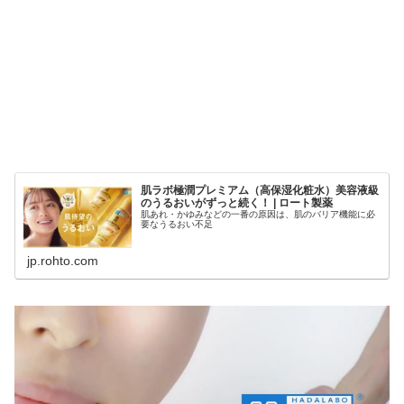
肌ラボ極潤プレミアム（高保湿化粧水）美容液級
のうるおいがずっと続く！ | ロート製薬
肌あれ・かゆみなどの一番の原因は、肌のバリア機能に必
要なうるおい不足
jp.rohto.com