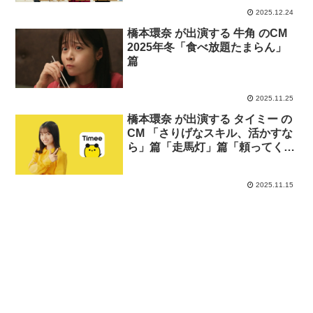
2025.12.24
橋本環奈 が出演する 牛角 のCM
2025年冬「食べ放題たまらん」
篇
2025.11.25
橋本環奈 が出演する タイミー の
CM 「さりげなスキル、活かすな
ら」篇「走馬灯」篇「頼ってくれ
る人が、増える喜び」篇「私のお
父さん」篇
2025.11.15