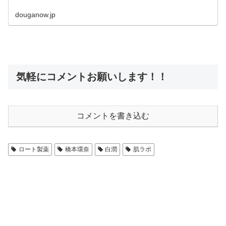
douganow.jp
気軽にコメントお願いします！！
コメントを書き込む
ロート製薬
橋本環奈
白潤
肌ラボ