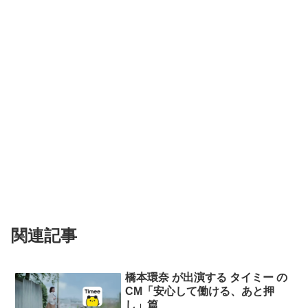
関連記事
橋本環奈 が出演する タイミー の
CM「安心して働ける、あと押
し」篇