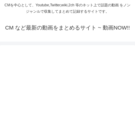
CMを中心として、Youtube,Twitter,wiki,2ch 等のネット上で話題の動画 をノン
ジャンルで収集してまとめて記録するサイトです。
CM など最新の動画をまとめるサイト ~ 動画NOW!!