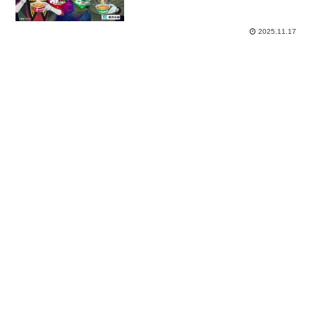
ャルムービー 「めぐりあうM.A.V.
たち」篇
2025.11.17