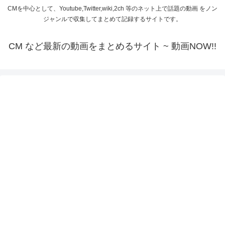
CMを中心として、Youtube,Twitter,wiki,2ch 等のネット上で話題の動画 をノン
ジャンルで収集してまとめて記録するサイトです。
CM など最新の動画をまとめるサイト ~ 動画NOW!!