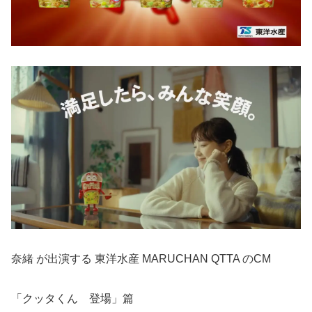
奈緒 が出演する 東洋水産 MARUCHAN QTTA のCM
「クッタくん 登場」篇