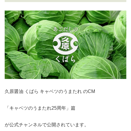
久原醤油 くばら キャベツのうまたれ のCM
「キャベツのうまたれ25周年」篇
が公式チャンネルで公開されています。