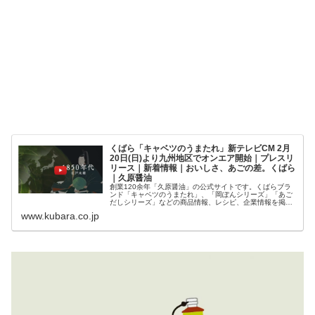
くばら「キャベツのうまたれ」新テレビCM 2月
20日(日)より九州地区でオンエア開始｜プレスリ
リース｜新着情報｜おいしさ、あごの差。くばら
｜久原醤油
創業120余年「久原醤油」の公式サイトです。くばらブラ
ンド「キャベツのうまたれ」、「岡ぽんシリーズ」「あご
だしシリーズ」などの商品情報、レシピ、企業情報を掲載
しています。
www.kubara.co.jp