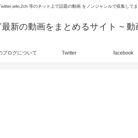
,Twitter,wiki,2ch 等のネット上で話題の動画 をノンジャンルで収
ど最新の動画をまとめるサイト ~ 動画
のブログについて
Twitter
facebook