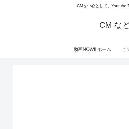
CMを中心として、Youtube
CM な
動画NOW!! ホーム
こ