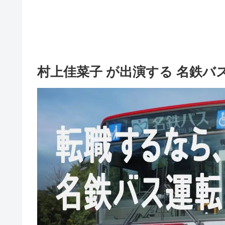
村上佳菜子 が出演する 名鉄バ