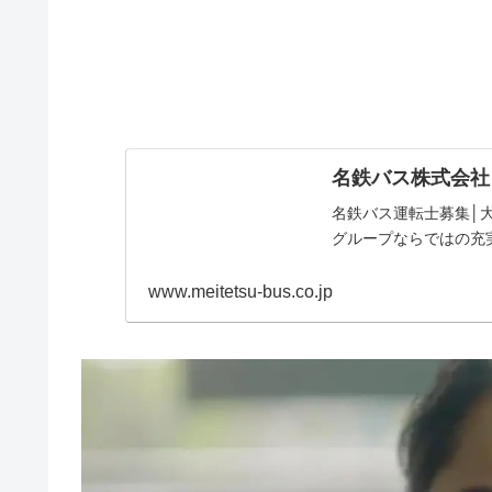
名鉄バス株式会社
名鉄バス運転士募集│
グループならではの充
www.meitetsu-bus.co.jp