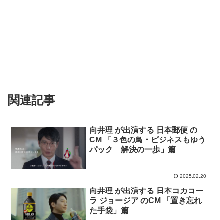
関連記事
向井理 が出演する 日本郵便 の
CM 「３色の鳥・ビジネスもゆう
パック 解決の一歩」篇
2025.02.20
向井理 が出演する 日本コカコー
ラ ジョージア のCM 「置き忘れ
た手袋」篇