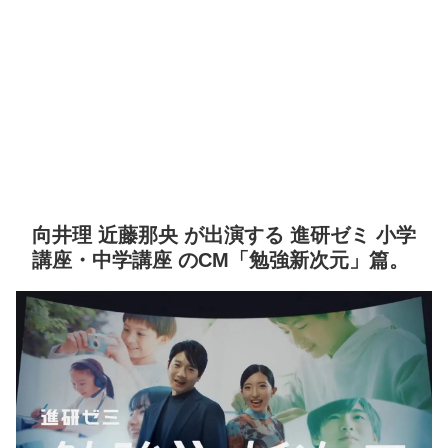
向井理 近藤那央 が出演する 進研ゼミ 小学
講座・中学講座 のCM「勉強新次元」篇。