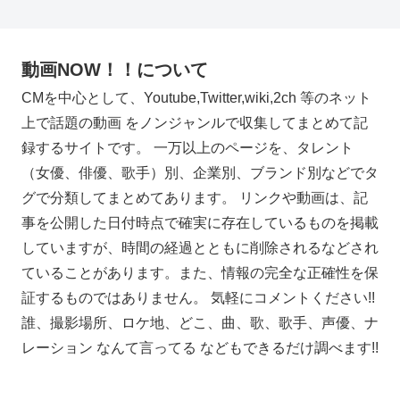
動画NOW！！について
CMを中心として、Youtube,Twitter,wiki,2ch 等のネット
上で話題の動画 をノンジャンルで収集してまとめて記
録するサイトです。 一万以上のページを、タレント
（女優、俳優、歌手）別、企業別、ブランド別などでタ
グで分類してまとめてあります。 リンクや動画は、記
事を公開した日付時点で確実に存在しているものを掲載
していますが、時間の経過とともに削除されるなどされ
ていることがあります。また、情報の完全な正確性を保
証するものではありません。 気軽にコメントください!!
誰、撮影場所、ロケ地、どこ、曲、歌、歌手、声優、ナ
レーション なんて言ってる などもできるだけ調べます!!