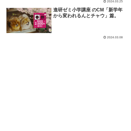
2024.03.25
進研ゼミ小学講座 のCM「新学年
から変われるんとチャウ」篇。
2024.03.08