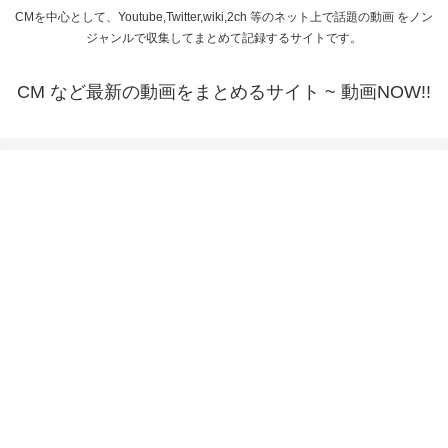
CMを中心として、Youtube,Twitter,wiki,2ch 等のネット上で話題の動画 をノン
ジャンルで収集してまとめて記録するサイトです。
CM など最新の動画をまとめるサイト ~ 動画NOW!!