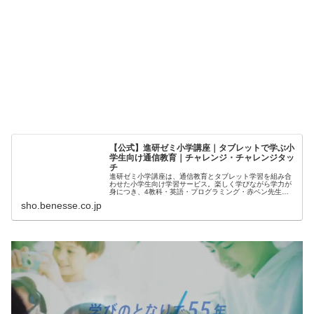
【公式】進研ゼミ小学講座｜タブレットで学ぶ小
学生向け通信教育｜チャレンジ・チャレンジタッ
チ
進研ゼミ小学講座は、通信教育とタブレット学習を組み合
わせた小学生向け学習サービス。楽しく学びながら学力が
身につき、4教科・英語・プログラミング・赤ペン先生の
指導、実力診断テストや約1000冊の電子書籍まで幅広く提
sho.benesse.co.jp
供します。