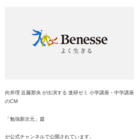
向井理 近藤那央 が出演する 進研ゼミ 小学講座・中学講座
のCM
「勉強新次元」篇
が公式チャンネルで公開されています。