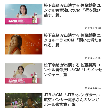
松下奈緒 が出演する 佐藤製薬 ユ
ンケル黄帝液L のCM 「壁を飛び
越す」篇。
2025.02.04
松下奈緒 が出演する 佐藤製薬 エ
クセルーラ のCM 「潤いに満たさ
れる」篇
2025.01.06
松下奈緒 が出演する 佐藤製薬 ユ
ンケル黄帝液L のCM「Lのメッセ
ンジャー」篇
2024.12.18
JTB のCM 「JTB×シンガポール
航空 パンサー尾形さんのシンガ
ポール家族旅」 篇