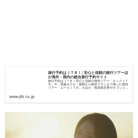
旅行予約はＪＴＢ！│安心と信頼の旅行ツアーほ
か海外・国内の総合旅行予約サイト
旅行予約はＪＴＢ！安心と信頼の海外ツアー「ルックＪＴ
Ｂ」や、高級ホテル・旅館から格安プランまで揃った国内
ツアー「エースＪＴＢ」のほか、格安航空券やオプショナ
ルツアー、レストラン予約まで。旅を楽しくする多彩なラ
インナップが満載！
www.jtb.co.jp