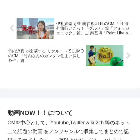
伊礼姫奈 が出演する JTB のCM JTB 海
外旅行いこっ！「グルメ」篇「フォトジ
ェニック」篇。曲 秦基博「Paint Like a
Child」
竹内涼真 が出演する リクルート SUUMO
のCM 「竹内さんのカンタン住まい探し
条件」篇
動画NOW！！について
CMを中心として、Youtube,Twitter,wiki,2ch 等のネット
上で話題の動画 をノンジャンルで収集してまとめて記