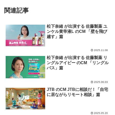
関連記事
松下奈緒 が出演する 佐藤製薬 ユ
ンケル黄帝液L のCM 「壁を飛び
越す」篇
2025.11.08
松下奈緒 が出演する 佐藤製薬 リ
ングルアイビー のCM 「リングル
バス」篇
2025.06.03
JTB のCM JTBに相談だ！「自宅
に居ながらリモート相談」篇
2025.05.20