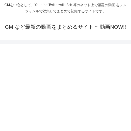
CMを中心として、Youtube,Twitter,wiki,2ch 等のネット上で話題の動画 をノン
ジャンルで収集してまとめて記録するサイトです。
CM など最新の動画をまとめるサイト ~ 動画NOW!!