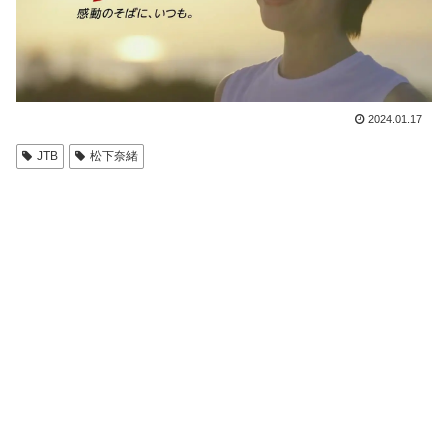
2024.01.17
JTB
松下奈緒