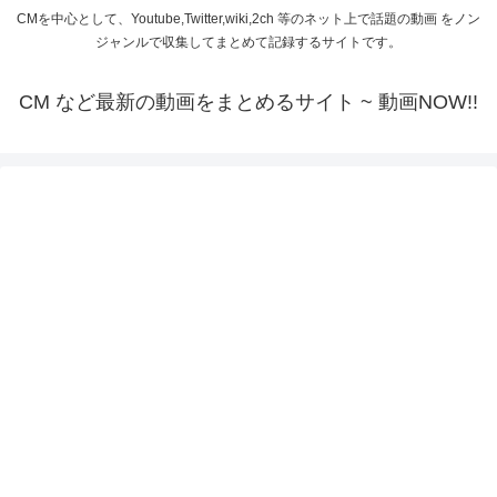
CMを中心として、Youtube,Twitter,wiki,2ch 等のネット上で話題の動画 をノン
ジャンルで収集してまとめて記録するサイトです。
CM など最新の動画をまとめるサイト ~ 動画NOW!!