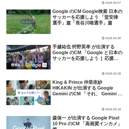
2026.06.07
Google のCM Google検索 日本の
サッカーを応援しよう 「堂安律
選手」篇「長谷川唯選手」篇
2026.05.30
手越祐也 狩野英孝 が出演する
Google のCM 「Google と日本の
サッカーを応援しよう ❘ 応援メ
シ」篇
2026.05.28
King & Prince 仲里依紗
HIKAKIN が出演する Google
Gemini のCM 「それ、 Gemini に
聞いた？」篇
2026.05.18
森保一 が出演する Google Pixel
10 Pro のCM 「高画質インカメ」