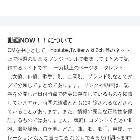
動画NOW！！について
CMを中心として、Youtube,Twitter,wiki,2ch 等のネット
上で話題の動画 をノンジャンルで収集してまとめて記
録するサイトです。 一万以上のページを、タレント
（女優、俳優、歌手）別、企業別、ブランド別などでタ
グで分類してまとめてあります。 リンクや動画は、記
事を公開した日付時点で確実に存在しているものを掲載
していますが、時間の経過とともに削除されるなどされ
ていることがあります。また、情報の完全な正確性を保
証するものではありません。 気軽にコメントください!!
誰、撮影場所、ロケ地、どこ、曲、歌、歌手、声優、ナ
レーション なんて言ってる などもできるだけ調べます!!