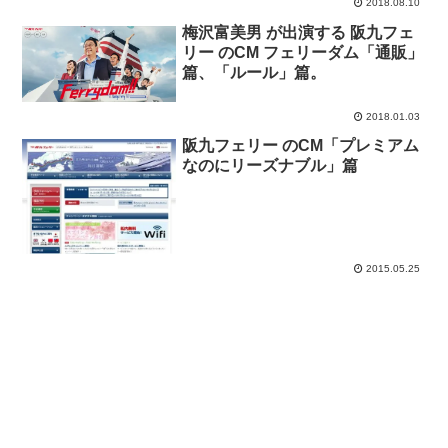
2018.08.10
梅沢富美男 が出演する 阪九フェ
リー のCM フェリーダム「通販」
篇、「ルール」篇。
2018.01.03
阪九フェリー のCM「プレミアム
なのにリーズナブル」篇
2015.05.25