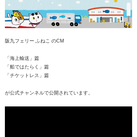
阪九フェリー ふねこ のCM
「海上輸送」篇
「船ではたらく」篇
「チケットレス」篇
が公式チャンネルで公開されています。