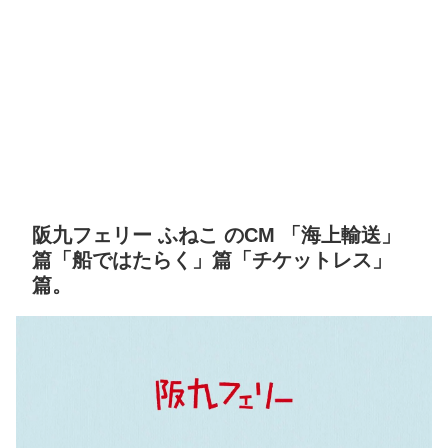
阪九フェリー ふねこ のCM 「海上輸送」
篇「船ではたらく」篇「チケットレス」
篇。