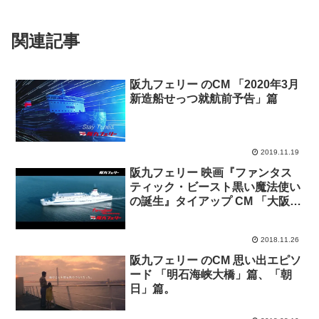
関連記事
阪九フェリー のCM 「2020年3月
新造船せっつ就航前予告」篇
2019.11.19
阪九フェリー 映画『ファンタス
ティック・ビースト黒い魔法使い
の誕生』タイアップ CM 「大阪」
篇、「福岡」篇
2018.11.26
阪九フェリー のCM 思い出エピソ
ード 「明石海峡大橋」篇、「朝
日」篇。