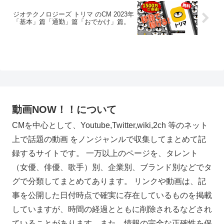
ジオテクノロジーズ トリマ のCM 2023年
「基本」篇「通勤」篇「おでかけ」篇。
動画NOW！！について
CMを中心として、Youtube,Twitter,wiki,2ch 等のネット
上で話題の動画 をノンジャンルで収集してまとめて記
録するサイトです。 一万以上のページを、タレント
（女優、俳優、歌手）別、企業別、ブランド別などでタ
グで分類してまとめてあります。 リンクや動画は、記
事を公開した日付時点で確実に存在しているものを掲載
していますが、時間の経過とともに削除されるなどされ
ていることがあります。また、情報の完全な正確性を保