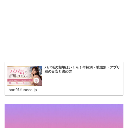
パパ活の相場はいくら！年齢別・地域別・アプリ
別の目安と決め方
han9f-funeco.jp