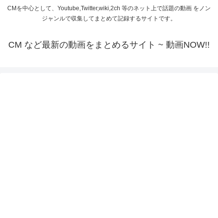
CMを中心として、Youtube,Twitter,wiki,2ch 等のネット上で話題の動画 をノン
ジャンルで収集してまとめて記録するサイトです。
CM など最新の動画をまとめるサイト ~ 動画NOW!!