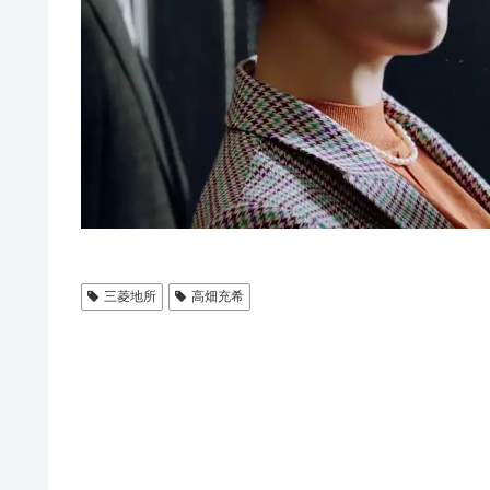
三菱地所
高畑充希