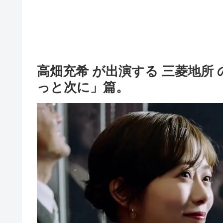
高畑充希 が出演する 三菱地所 
っと次に」篇。