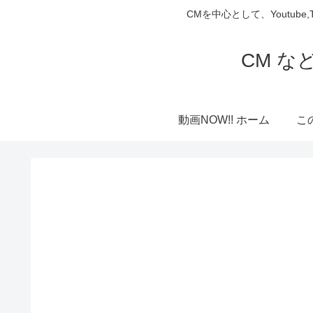
CMを中心として、Youtube
CM な
動画NOW!! ホーム
こ