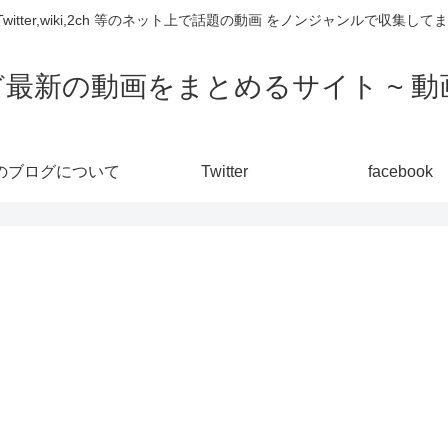
,Twitter,wiki,2ch 等のネット上で話題の動画 をノンジャンルで収
ど最新の動画をまとめるサイト ~ 動画
のブログについて
Twitter
facebook