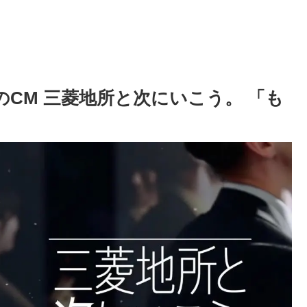
のCM 三菱地所と次にいこう。 「も