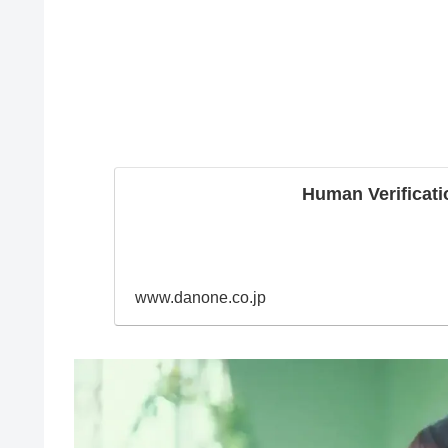
Human Verificati
www.danone.co.jp