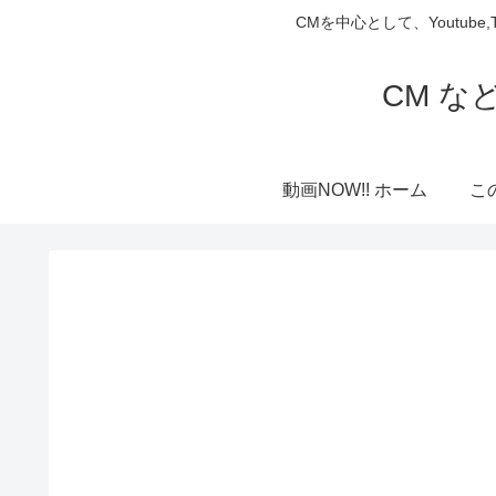
CMを中心として、Youtube
CM な
動画NOW!! ホーム
こ