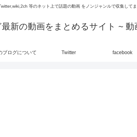
,Twitter,wiki,2ch 等のネット上で話題の動画 をノンジャンルで収
ど最新の動画をまとめるサイト ~ 動画
のブログについて
Twitter
facebook