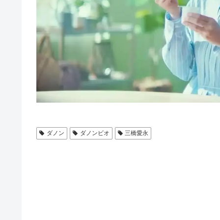
ダノン
ダノンビオ
三橋愛永