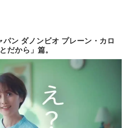
ャパン ダノンビオ プレーン・カロ
ことだから」篇。