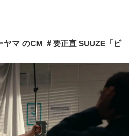
ヤマ のCM ＃要正直 SUUZE「ビ