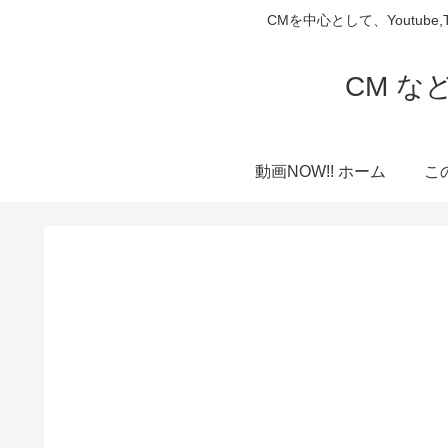
CMを中心として、Youtube
CM な
動画NOW!! ホーム
こ