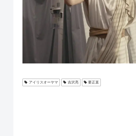
アイリスオーヤマ
吉沢亮
要正直