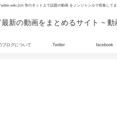
,Twitter,wiki,2ch 等のネット上で話題の動画 をノンジャンルで収
ど最新の動画をまとめるサイト ~ 動画
のブログについて
Twitter
facebook