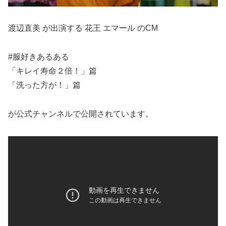
渡辺直美 が出演する 花王 エマール のCM
#服好きあるある
「キレイ寿命２倍！」篇
「洗った方が！」篇
が公式チャンネルで公開されています。