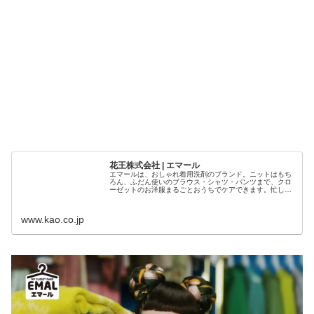
花王株式会社 | エマール
エマールは、おしゃれ着用洗剤のブランド。ニットはもち
ろん、ふだん使いのブラウス・シャツ・パンツまで、クロ
ーゼットのお洋服まるごとおうちでケアできます。忙しい
毎日でも、もっとラクに、おしゃれを楽しんでください
ね！“MY CLOSET CARE EMAL”
www.kao.co.jp