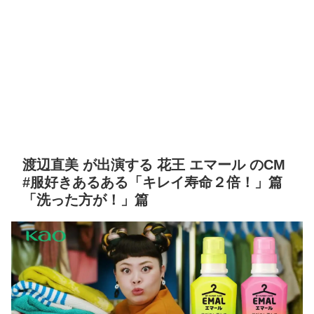
渡辺直美 が出演する 花王 エマール のCM
#服好きあるある「キレイ寿命２倍！」篇
「洗った方が！」篇