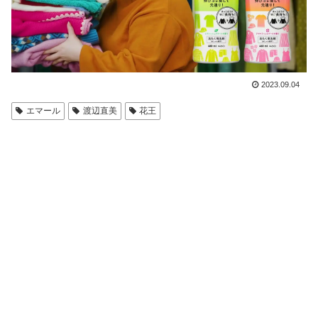
2023.09.04
エマール
渡辺直美
花王