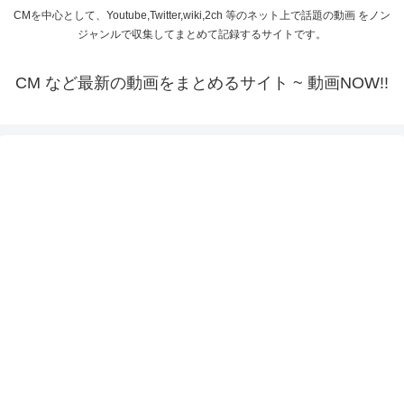
CMを中心として、Youtube,Twitter,wiki,2ch 等のネット上で話題の動画 をノン
ジャンルで収集してまとめて記録するサイトです。
CM など最新の動画をまとめるサイト ~ 動画NOW!!