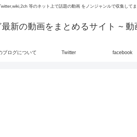
,Twitter,wiki,2ch 等のネット上で話題の動画 をノンジャンルで収
ど最新の動画をまとめるサイト ~ 動画
のブログについて
Twitter
facebook