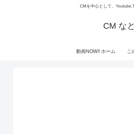
CMを中心として、Youtube
CM な
動画NOW!! ホーム
こ