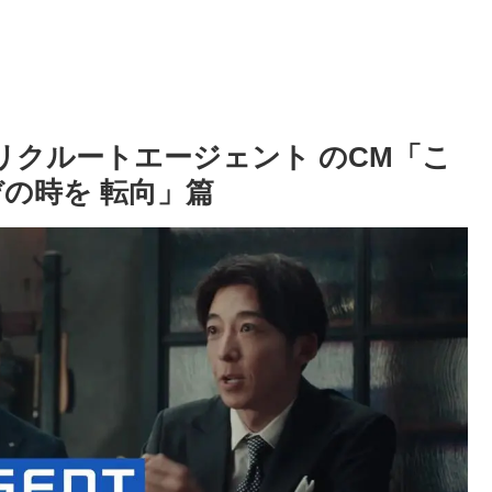
 リクルートエージェント のCM「こ
の時を 転向」篇