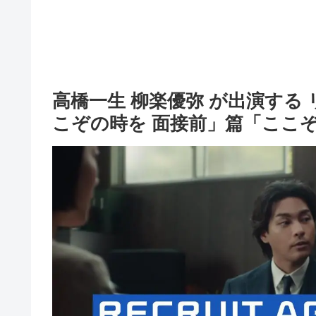
高橋一生 柳楽優弥 が出演する
こぞの時を 面接前」篇「ここぞ