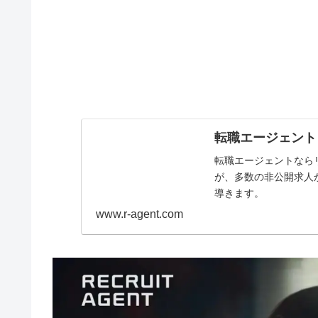
転職エージェント
転職エージェントなら
が、多数の非公開求人
導きます。
www.r-agent.com