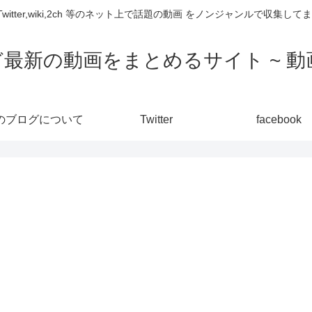
,Twitter,wiki,2ch 等のネット上で話題の動画 をノンジャンルで収
ど最新の動画をまとめるサイト ~ 動画
のブログについて
Twitter
facebook