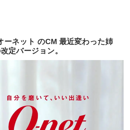
オーネット のCM 最近変わった姉
の改定バージョン。