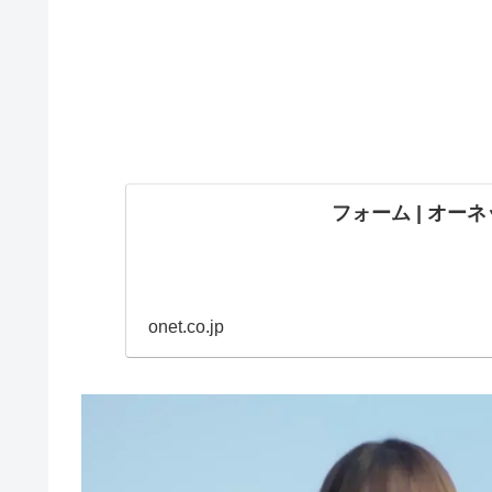
フォーム | オー
onet.co.jp