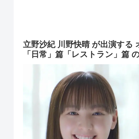
立野沙紀 川野快晴 が出演する 
「日常」篇「レストラン」篇 