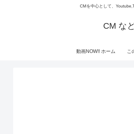
CMを中心として、Youtube
CM な
動画NOW!! ホーム
こ