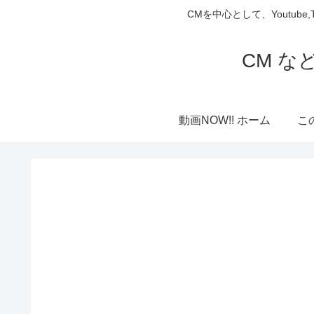
CMを中心として、Youtube
CM な
動画NOW!! ホーム
こ