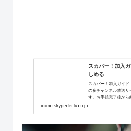
スカパー！加入ガ
しめる
スカパー！加入ガイド
の多チャンネル放送サ
す。お手続完了後から約
promo.skyperfectv.co.jp