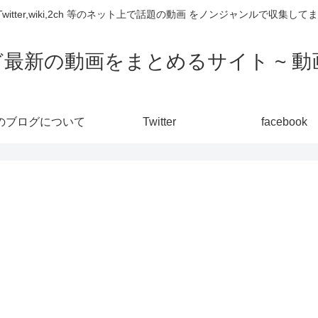
,Twitter,wiki,2ch 等のネット上で話題の動画 をノンジャンルで収
ど最新の動画をまとめるサイト ~ 動画
のブログについて
Twitter
facebook