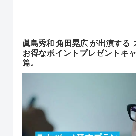
眞島秀和 角田晃広 が出演する
お得なポイントプレゼントキャ
篇。