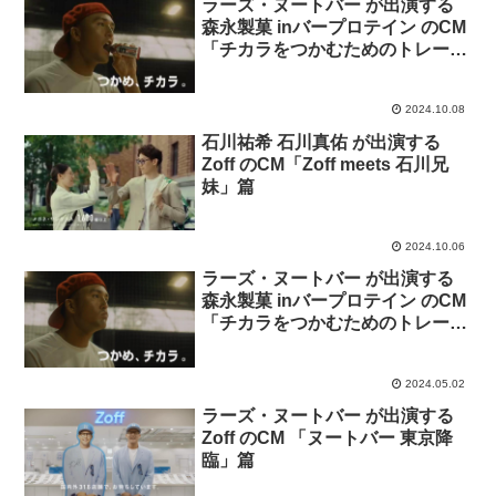
ラーズ・ヌートバー が出演する
森永製菓 inバープロテイン のCM
「チカラをつかむためのトレーニ
ング」篇
2024.10.08
石川祐希 石川真佑 が出演する
Zoff のCM「Zoff meets 石川兄
妹」篇
2024.10.06
ラーズ・ヌートバー が出演する
森永製菓 inバープロテイン のCM
「チカラをつかむためのトレーニ
ング」篇。
2024.05.02
ラーズ・ヌートバー が出演する
Zoff のCM 「ヌートバー 東京降
臨」篇