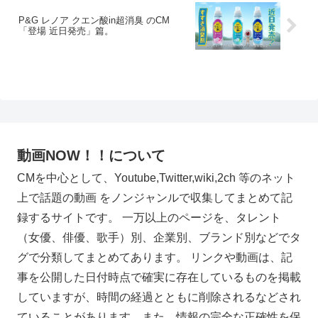
P&G レノア クエン酸in超消臭 のCM
「登場 近日発売」篇。
動画NOW！！について
CMを中心として、Youtube,Twitter,wiki,2ch 等のネット
上で話題の動画 をノンジャンルで収集してまとめて記
録するサイトです。 一万以上のページを、タレント
（女優、俳優、歌手）別、企業別、ブランド別などでタ
グで分類してまとめてあります。 リンクや動画は、記
事を公開した日付時点で確実に存在しているものを掲載
していますが、時間の経過とともに削除されるなどされ
ていることがあります。また、情報の完全な正確性を保