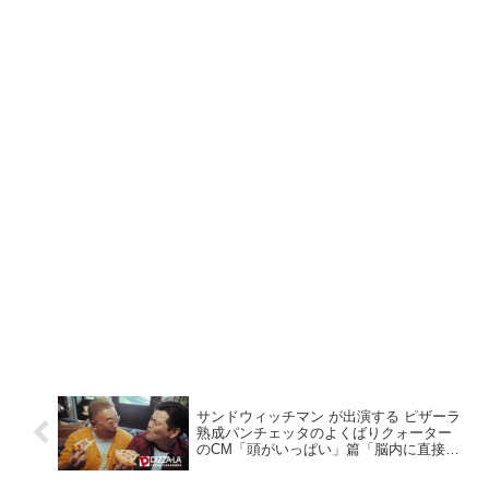
サンドウィッチマン が出演する ピザーラ
熟成パンチェッタのよくばりクォーター
のCM「頭がいっぱい」篇「脳内に直接」
篇