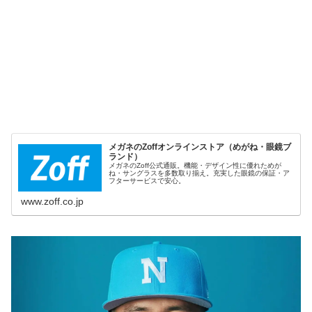
メガネのZoffオンラインストア（めがね・眼鏡ブ
ランド）
メガネのZoff公式通販。機能・デザイン性に優れためが
ね・サングラスを多数取り揃え。充実した眼鏡の保証・ア
フターサービスで安心。
www.zoff.co.jp