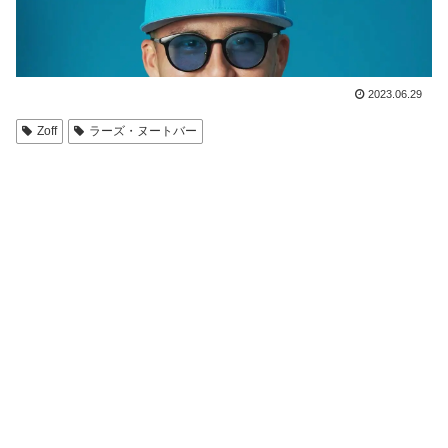
2023.06.29
Zoff
ラーズ・ヌートバー