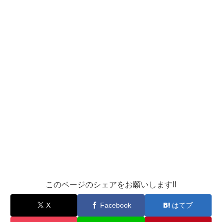
このページのシェアをお願いします!!
X
Facebook
はてブ