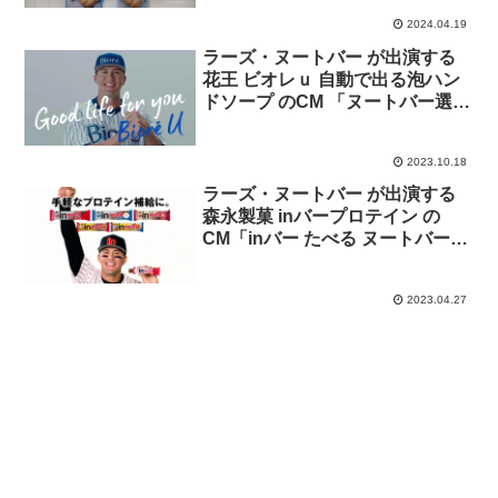
2024.04.19
ラーズ・ヌートバー が出演する
花王 ビオレｕ 自動で出る泡ハン
ドソープ のCM 「ヌートバー選
手」篇。
2023.10.18
ラーズ・ヌートバー が出演する
森永製菓 inバープロテイン の
CM「inバー たべる ヌートバー」
篇。
2023.04.27