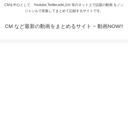
CMを中心として、Youtube,Twitter,wiki,2ch 等のネット上で話題の動画 をノン
ジャンルで収集してまとめて記録するサイトです。
CM など最新の動画をまとめるサイト ~ 動画NOW!!