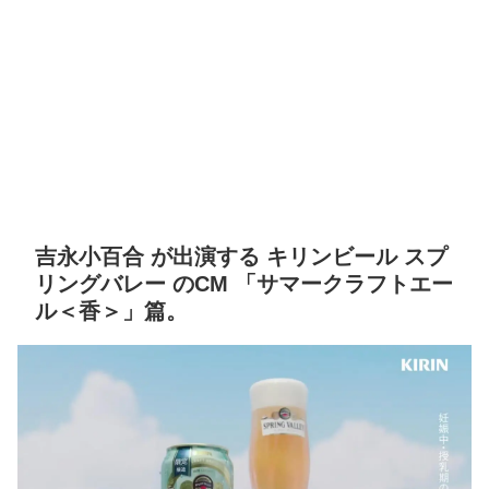
吉永小百合 が出演する キリンビール スプ
リングバレー のCM 「サマークラフトエー
ル＜香＞」篇。