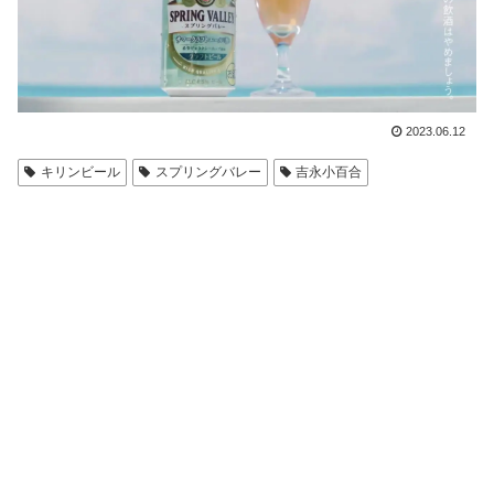
2023.06.12
キリンビール
スプリングバレー
吉永小百合