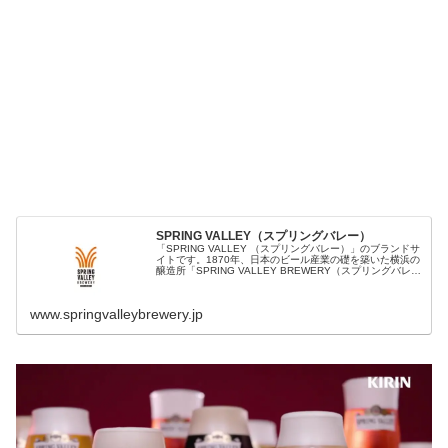
SPRING VALLEY（スプリングバレー）
「SPRING VALLEY （スプリングバレー）」のブランドサ
イトです。1870年、日本のビール産業の礎を築いた横浜の
醸造所「SPRING VALLEY BREWERY（スプリングバレ
ー・ブルワリー）」。その志を受け継ぐキリンビールが、
渾身のクラフトビールをお届けします。
www.springvalleybrewery.jp