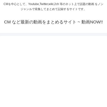
CMを中心として、Youtube,Twitter,wiki,2ch 等のネット上で話題の動画 をノン
ジャンルで収集してまとめて記録するサイトです。
CM など最新の動画をまとめるサイト ~ 動画NOW!!