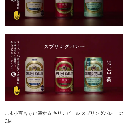
吉永小百合 が出演する キリンビール スプリングバレー の
CM