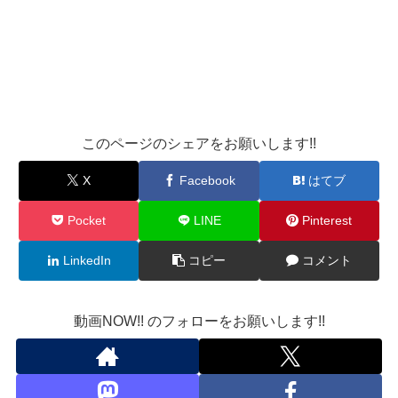
このページのシェアをお願いします!!
X
Facebook
はてブ
Pocket
LINE
Pinterest
LinkedIn
コピー
コメント
動画NOW!! のフォローをお願いします!!