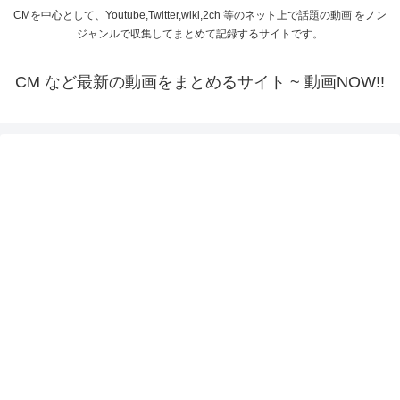
CMを中心として、Youtube,Twitter,wiki,2ch 等のネット上で話題の動画 をノン
ジャンルで収集してまとめて記録するサイトです。
CM など最新の動画をまとめるサイト ~ 動画NOW!!