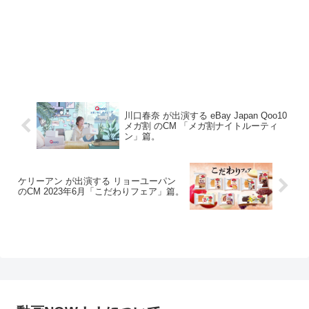
川口春奈 が出演する eBay Japan Qoo10
メガ割 のCM 「メガ割ナイトルーティ
ン」篇。
ケリーアン が出演する リョーユーパン
のCM 2023年6月「こだわりフェア」篇。