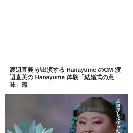
渡辺直美 が出演する Hanayume のCM 渡
辺直美の Hanayume 体験「結婚式の意
味」篇