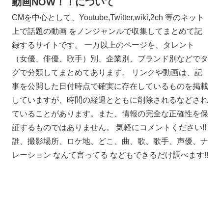
動画NOW！！について
CMを中心として、Youtube,Twitter,wiki,2ch 等のネット
上で話題の動画 をノンジャンルで収集してまとめて記
録するサイトです。 一万以上のページを、タレント
（女優、俳優、歌手）別、企業別、ブランド別などでタ
グで分類してまとめてあります。 リンクや動画は、記
事を公開した日付時点で確実に存在しているものを掲載
していますが、時間の経過とともに削除されるなどされ
ていることがあります。また、情報の完全な正確性を保
証するものではありません。 気軽にコメントください!!
誰、撮影場所、ロケ地、どこ、曲、歌、歌手、声優、ナ
レーション なんて言ってる などもできるだけ調べます!!