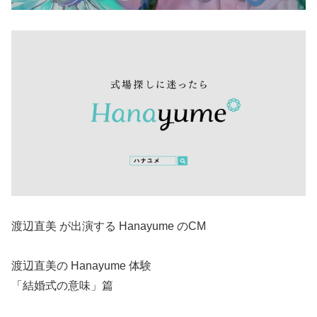
渡辺直美 が出演する Hanayume のCM
渡辺直美の Hanayume 体験
「結婚式の意味」篇