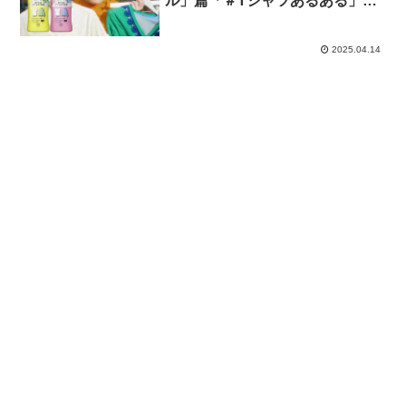
ル」篇「＃Tシャツあるある」篇
「＃服好きあるある」篇
2025.04.14