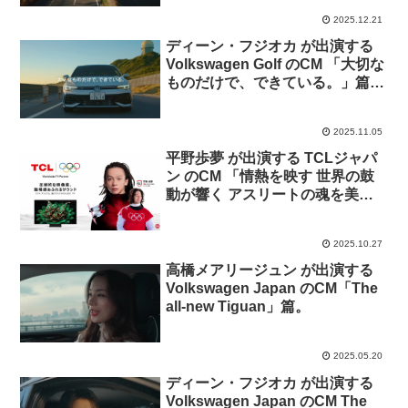
2025.12.21
ディーン・フジオカ が出演する
Volkswagen Golf のCM 「大切な
ものだけで、できている。」篇。
曲「Go The Distance」
2025.11.05
平野歩夢 が出演する TCLジャパ
ン のCM 「情熱を映す 世界の鼓
動が響く アスリートの魂を美し
い映像と音で」篇
2025.10.27
高橋メアリージュン が出演する
Volkswagen Japan のCM「The
all-new Tiguan」篇。
2025.05.20
ディーン・フジオカ が出演する
Volkswagen Japan のCM The