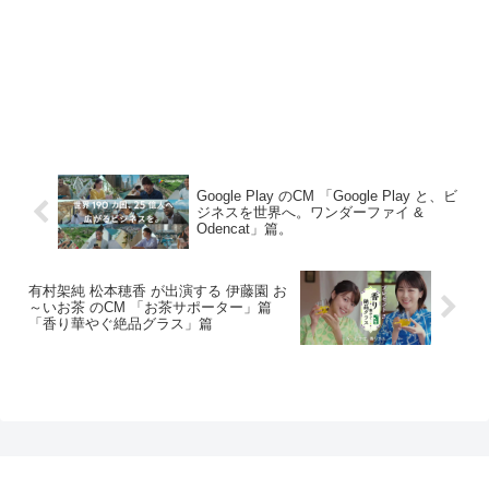
Google Play のCM 「Google Play と、ビ
ジネスを世界へ。ワンダーファイ &
Odencat」篇。
有村架純 松本穂香 が出演する 伊藤園 お
～いお茶 のCM 「お茶サポーター」篇
「香り華やぐ絶品グラス」篇