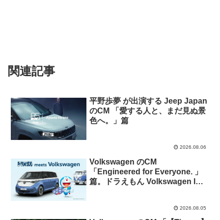
関連記事
平野歩夢 が出演する Jeep Japan
のCM 「愛する人と、まだ見ぬ景
色へ。​」篇
2026.08.06
Volkswagen​​​ のCM
「Engineered for Everyone. 」
篇。ドラえもん Volkswagen ID.
Buzz タイアップキャンペーン
2026.08.05