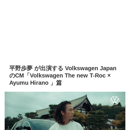
平野歩夢 が出演する Volkswagen Japan
のCM「Volkswagen The new T-Roc ×
Ayumu Hirano 」篇