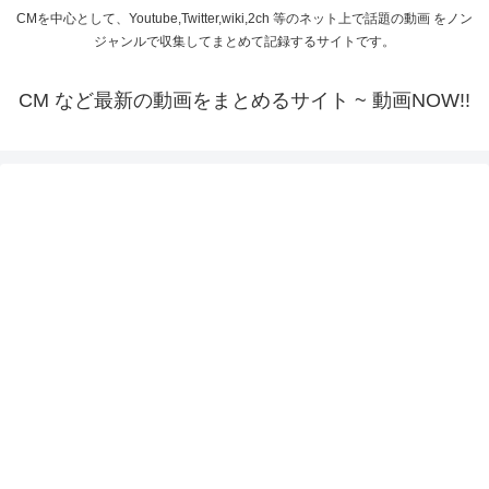
CMを中心として、Youtube,Twitter,wiki,2ch 等のネット上で話題の動画 をノン
ジャンルで収集してまとめて記録するサイトです。
CM など最新の動画をまとめるサイト ~ 動画NOW!!