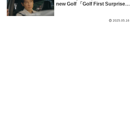
new Golf 「Golf First Surprise」
篇
2025.05.16