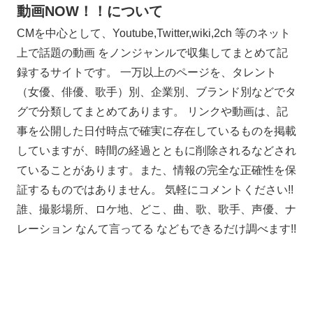
動画NOW！！について
CMを中心として、Youtube,Twitter,wiki,2ch 等のネット
上で話題の動画 をノンジャンルで収集してまとめて記
録するサイトです。 一万以上のページを、タレント
（女優、俳優、歌手）別、企業別、ブランド別などでタ
グで分類してまとめてあります。 リンクや動画は、記
事を公開した日付時点で確実に存在しているものを掲載
していますが、時間の経過とともに削除されるなどされ
ていることがあります。また、情報の完全な正確性を保
証するものではありません。 気軽にコメントください!!
誰、撮影場所、ロケ地、どこ、曲、歌、歌手、声優、ナ
レーション なんて言ってる などもできるだけ調べます!!