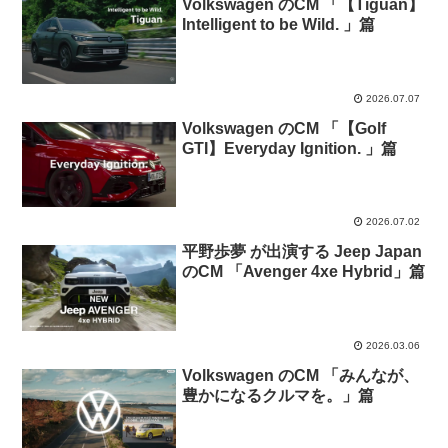
Volkswagen​​​ のCM 「【Tiguan】
Intelligent to be Wild. 」篇
2026.07.07
Volkswagen​​​ のCM 「【Golf
GTI】Everyday Ignition. 」篇
2026.07.02
平野歩夢 が出演する Jeep Japan
のCM 「Avenger 4xe Hybrid」篇
2026.03.06
Volkswagen​​​ のCM 「みんなが、
豊かになるクルマを。」篇