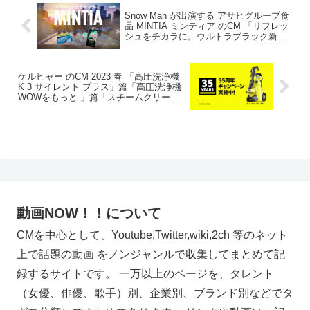
Snow Man が出演する アサヒグループ食
品 MINTIA ミンティア のCM 「リフレッ
シュをチカラに。ウルトラブラック新登
場！ 」篇
ケルヒャー のCM 2023 春 「高圧洗浄機
K 3 サイレント プラス」篇「高圧洗浄機
WOWをもっと 」篇「スチームクリーナ
ー」篇
動画NOW！！について
CMを中心として、Youtube,Twitter,wiki,2ch 等のネット
上で話題の動画 をノンジャンルで収集してまとめて記
録するサイトです。 一万以上のページを、タレント
（女優、俳優、歌手）別、企業別、ブランド別などでタ