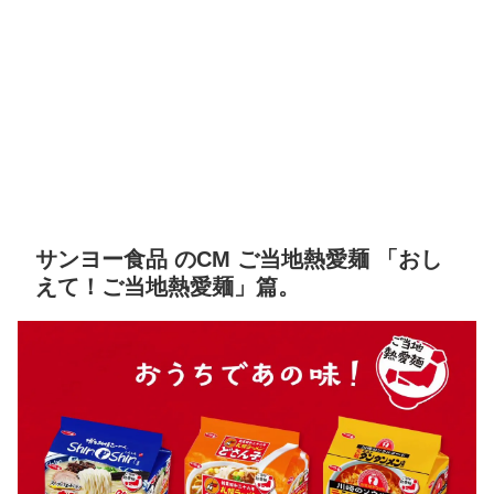
サンヨー食品 のCM ご当地熱愛麺 「おし
えて！ご当地熱愛麺」篇。