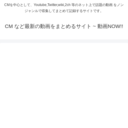
CMを中心として、Youtube,Twitter,wiki,2ch 等のネット上で話題の動画 をノン
ジャンルで収集してまとめて記録するサイトです。
CM など最新の動画をまとめるサイト ~ 動画NOW!!