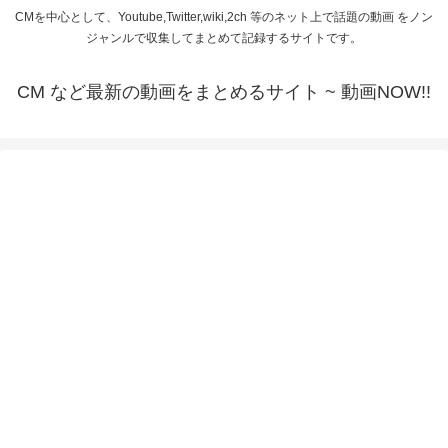
CMを中心として、Youtube,Twitter,wiki,2ch 等のネット上で話題の動画 をノン
ジャンルで収集してまとめて記録するサイトです。
CM など最新の動画をまとめるサイト ~ 動画NOW!!