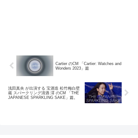
Cartier のCM 「Cartier: Watches and
Wonders 2023」篇
浅田真央 が出演する 宝酒造 松竹梅白壁
蔵 スパークリング清酒 澪 のCM 「THE
JAPANESE SPARKLING SAKE」篇。