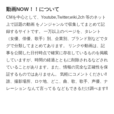
動画NOW！！について
CMを中心として、Youtube,Twitter,wiki,2ch 等のネット
上で話題の動画 をノンジャンルで収集してまとめて記
録するサイトです。 一万以上のページを、タレント
（女優、俳優、歌手）別、企業別、ブランド別などでタ
グで分類してまとめてあります。 リンクや動画は、記
事を公開した日付時点で確実に存在しているものを掲載
していますが、時間の経過とともに削除されるなどされ
ていることがあります。また、情報の完全な正確性を保
証するものではありません。 気軽にコメントください!!
誰、撮影場所、ロケ地、どこ、曲、歌、歌手、声優、ナ
レーション なんて言ってる などもできるだけ調べます!!