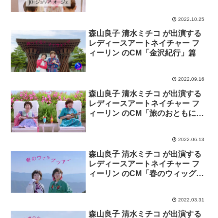
ウィッグショップ紹介」篇。
2022.10.25
森山良子 清水ミチコ が出演する
レディースアートネイチャー フ
ィーリン のCM「金沢紀行」篇
2022.09.16
森山良子 清水ミチコ が出演する
レディースアートネイチャー フ
ィーリン のCM「旅のおともに、
ハイフィーリン」篇
2022.06.13
森山良子 清水ミチコ が出演する
レディースアートネイチャー フ
ィーリン のCM「春のウィッグツ
アー」篇
2022.03.31
森山良子 清水ミチコ が出演する