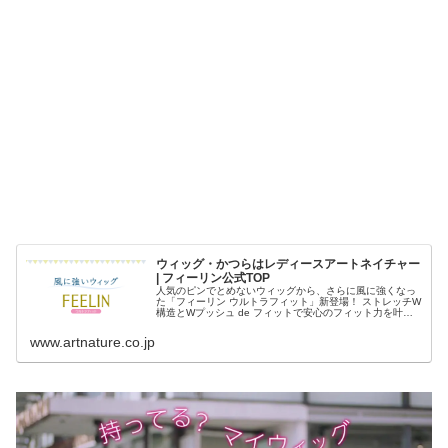
ウィッグ・かつらはレディースアートネイチャー
| フィーリン公式TOP
人気のピンでとめないウィッグから、さらに風に強くなっ
た「フィーリン ウルトラフィット」新登場！ ストレッチW
構造とWプッシュ de フィットで安心のフィット力を叶え
ます。
www.artnature.co.jp