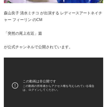
森山良子 清水ミチコ が出演する レディースアートネイチ
ャー フィーリン のCM
「突然の尾上右近」篇
が公式チャンネルで公開されています。