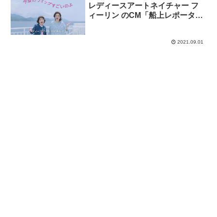
レディースアートネイチャー フ
ィーリン のCM「船上レポータ
ー」篇
2021.09.01