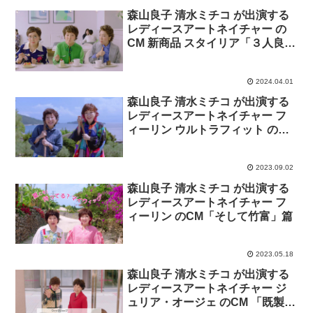
森山良子 清水ミチコ が出演する
レディースアートネイチャー の
CM 新商品 スタイリア「３人良子
さん」篇。
2024.04.01
森山良子 清水ミチコ が出演する
レディースアートネイチャー フ
ィーリン ウルトラフィット の
CM「風車の丘」篇。撮影場所 小
豆島。
2023.09.02
森山良子 清水ミチコ が出演する
レディースアートネイチャー フ
ィーリン のCM「そして竹富」篇
2023.05.18
森山良子 清水ミチコ が出演する
レディースアートネイチャー ジ
ュリア・オージェ のCM 「既製品