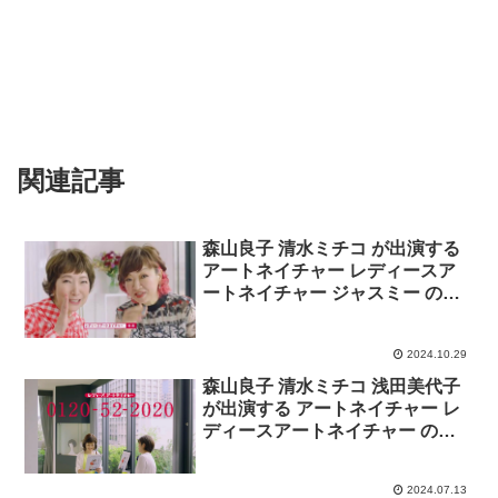
関連記事
森山良子 清水ミチコ が出演する
アートネイチャー レディースア
ートネイチャー ジャスミー のCM
「ウィッグの決定版」篇
2024.10.29
森山良子 清水ミチコ 浅田美代子
が出演する アートネイチャー レ
ディースアートネイチャー の
CM「ふらっと神戸」篇
2024.07.13