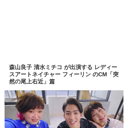
森山良子 清水ミチコ が出演する レディー
スアートネイチャー フィーリン のCM「突
然の尾上右近」篇