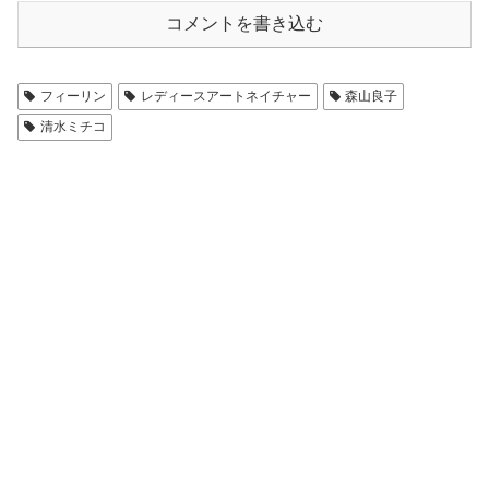
コメントを書き込む
フィーリン
レディースアートネイチャー
森山良子
清水ミチコ