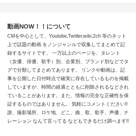
動画NOW！！について
CMを中心として、Youtube,Twitter,wiki,2ch 等のネット
上で話題の動画 をノンジャンルで収集してまとめて記
録するサイトです。 一万以上のページを、タレント
（女優、俳優、歌手）別、企業別、ブランド別などでタ
グで分類してまとめてあります。 リンクや動画は、記
事を公開した日付時点で確実に存在しているものを掲載
していますが、時間の経過とともに削除されるなどされ
ていることがあります。また、情報の完全な正確性を保
証するものではありません。 気軽にコメントください!!
誰、撮影場所、ロケ地、どこ、曲、歌、歌手、声優、ナ
レーション なんて言ってる などもできるだけ調べます!!