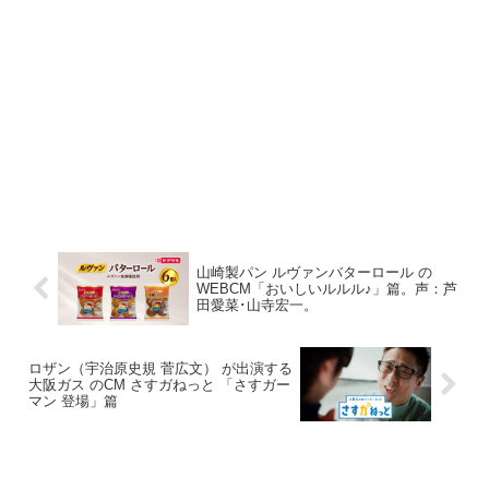
山崎製パン ルヴァンバターロール の
WEBCM「おいしいルルル♪」篇。声：芦
田愛菜･山寺宏一。
ロザン（宇治原史規 菅広文） が出演する
大阪ガス のCM さすガねっと 「さすガー
マン 登場」篇