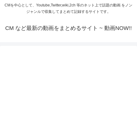
CMを中心として、Youtube,Twitter,wiki,2ch 等のネット上で話題の動画 をノン
ジャンルで収集してまとめて記録するサイトです。
CM など最新の動画をまとめるサイト ~ 動画NOW!!