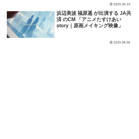
2025.09.10
浜辺美波 福原遥 が出演する JA共
済 のCM 「アニメたすけあい
story｜原画メイキング映像」
2025.08.06