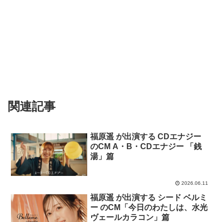
関連記事
福原遥 が出演する CDエナジー
のCM A・B・CDエナジー 「銭
湯」篇
2026.06.11
福原遥 が出演する シード ベルミ
ー のCM「今日のわたしは、水光
ヴェールカラコン」篇