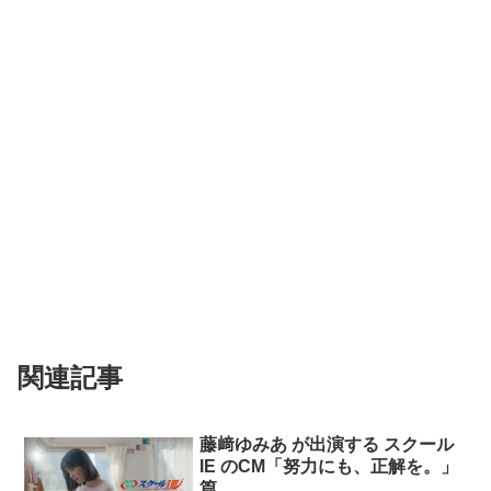
関連記事
藤﨑ゆみあ が出演する スクール
IE のCM「努力にも、正解を。」
篇