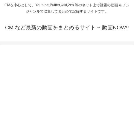
CMを中心として、Youtube,Twitter,wiki,2ch 等のネット上で話題の動画 をノン
ジャンルで収集してまとめて記録するサイトです。
CM など最新の動画をまとめるサイト ~ 動画NOW!!