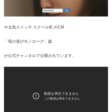
やる気スイッチ スクールIE のCM
「母の喜びモノローグ」篇
が公式チャンネルで公開されています。