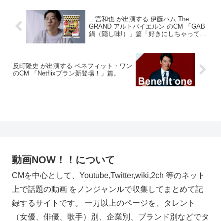
二宮和也 が出演する 伊藤ハム The
GRAND アルトバイエルン のCM 「GAB
鍋（隠し味!）」篇「好きにしちゃって
（肉がうまい！）」篇。
反町隆史 が出演する ベネフィット・ワン
のCM 「Netflixプラン新登場！」篇。
動画NOW！！について
CMを中心として、Youtube,Twitter,wiki,2ch 等のネット
上で話題の動画 をノンジャンルで収集してまとめて記
録するサイトです。 一万以上のページを、タレント
（女優、俳優、歌手）別、企業別、ブランド別などでタ