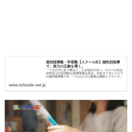
個別指導塾・学習塾【スクールIE】個性別指導
で、努力の正解を導く。
「うちの子に合う塾は？」とお悩みの方へ。スクールIEは
50年以上の圧倒的な指導実績を誇る、完全オーダーメイド
の個別指導塾です。一人ひとりに最適な講師とプランで、
お子さまのつまずきを自信に変え、成績UP・志望校合格へ
導きます。まずは無料体験へ！
www.schoolie-net.jp