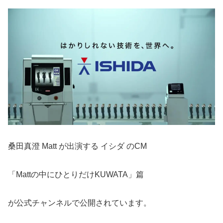
桑田真澄 Matt が出演する イシダ のCM
「Mattの中にひとりだけKUWATA」篇
が公式チャンネルで公開されています。