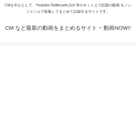
CMを中心として、Youtube,Twitter,wiki,2ch 等のネット上で話題の動画 をノン
ジャンルで収集してまとめて記録するサイトです。
CM など最新の動画をまとめるサイト ~ 動画NOW!!