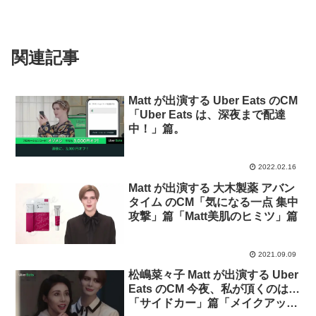
関連記事
Matt が出演する Uber Eats のCM
「Uber Eats は、深夜まで配達
中！」篇。
2022.02.16
Matt が出演する 大木製薬 アバン
タイム のCM「気になる一点 集中
攻撃」篇「Matt美肌のヒミツ」篇
2021.09.09
松嶋菜々子 Matt が出演する Uber
Eats のCM 今夜、私が頂くのは…
「サイドカー」篇「メイクアッ