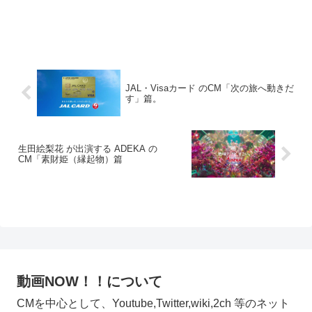
JAL・Visaカード のCM「次の旅へ動きだ
す」篇。
生田絵梨花 が出演する ADEKA の
CM「素財姫（縁起物）篇
動画NOW！！について
CMを中心として、Youtube,Twitter,wiki,2ch 等のネット