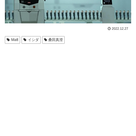
2022.12.27
Matt
イシダ
桑田真澄