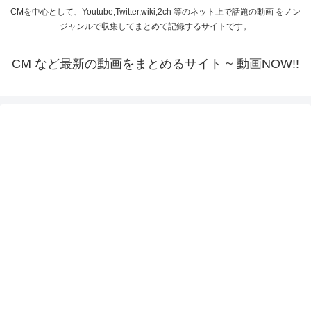
CMを中心として、Youtube,Twitter,wiki,2ch 等のネット上で話題の動画 をノン
ジャンルで収集してまとめて記録するサイトです。
CM など最新の動画をまとめるサイト ~ 動画NOW!!