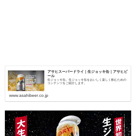
アサヒスーパードライ｜生ジョッキ缶｜アサヒビ
ール
生ジョッキ缶。生ジョッキ缶をおいしく楽しく飲むための
コンテンツをご紹介します。
www.asahibeer.co.jp