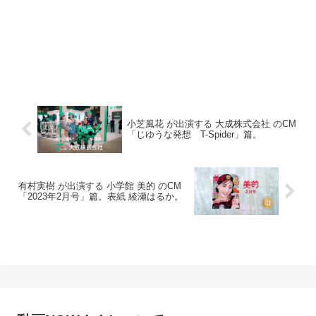
小芝風花 が出演する 大成株式会社 のCM
「じゆうな発想 T-Spider」篇。
有村実樹 が出演する 小学館 美的 のCM
「2023年2月号」篇。表紙 綾瀬はるか。