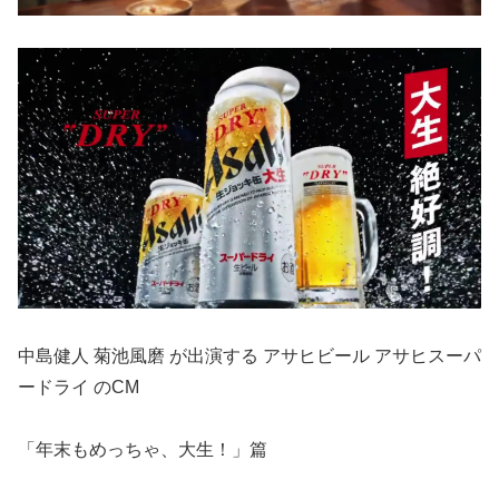
中島健人 菊池風磨 が出演する アサヒビール アサヒスーパ
ードライ のCM
「年末もめっちゃ、大生！」篇