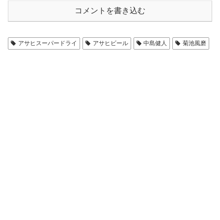
コメントを書き込む
アサヒスーパードライ
アサヒビール
中島健人
菊池風磨