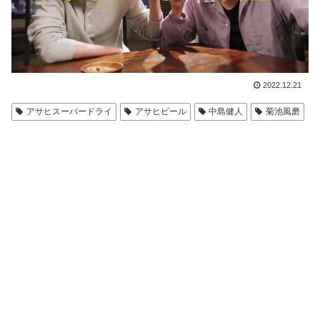
2022.12.21
アサヒスーパードライ
アサヒビール
中島健人
菊池風磨