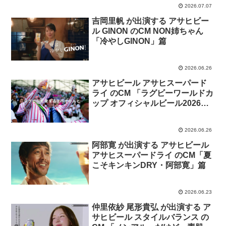
2026.07.07
吉岡里帆 が出演する アサヒビー
ル GINON のCM NON姉ちゃん
「冷やしGINON」篇
2026.06.26
アサヒビール アサヒスーパード
ライ のCM 「ラグビーワールドカ
ップ オフィシャルビール2026
年」篇
2026.06.26
阿部寛 が出演する アサヒビール
アサヒスーパードライ のCM「夏
こそキンキンDRY・阿部寛」篇
2026.06.23
仲里依紗 尾形貴弘 が出演する ア
サヒビール スタイルバランス の