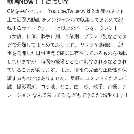
動画NOW！！について
CMを中心として、Youtube,Twitter,wiki,2ch 等のネット
上で話題の動画 をノンジャンルで収集してまとめて記
録するサイトです。 一万以上のページを、タレント
（女優、俳優、歌手）別、企業別、ブランド別などでタ
グで分類してまとめてあります。 リンクや動画は、記
事を公開した日付時点で確実に存在しているものを掲載
していますが、時間の経過とともに削除されるなどされ
ていることがあります。また、情報の完全な正確性を保
証するものではありません。 気軽にコメントください!!
誰、撮影場所、ロケ地、どこ、曲、歌、歌手、声優、ナ
レーション なんて言ってる などもできるだけ調べます!!