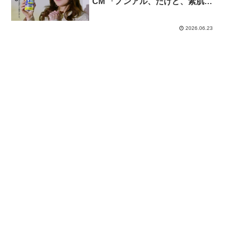
CM 「ノンアル、だけど、素肌サ
ポートも」篇「ノンアル、だけ
ど、睡眠サポートも」篇「ノンア
2026.06.23
ル、だけど、食生活サポートも」
篇