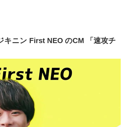
ニン First NEO のCM 「速攻チ