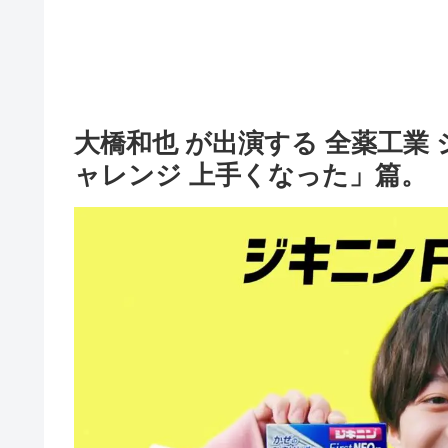
大橋和也 が出演する 全薬工業 ジキ
ャレンジ 上手くなった」篇。