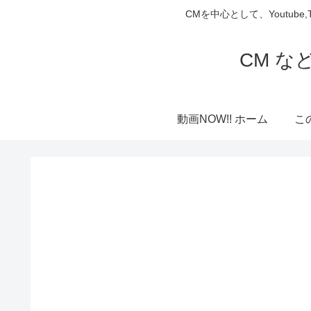
CMを中心として、Youtube
CM な
動画NOW!! ホーム
こ