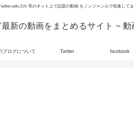
,Twitter,wiki,2ch 等のネット上で話題の動画 をノンジャンルで収
ど最新の動画をまとめるサイト ~ 動画
のブログについて
Twitter
facebook