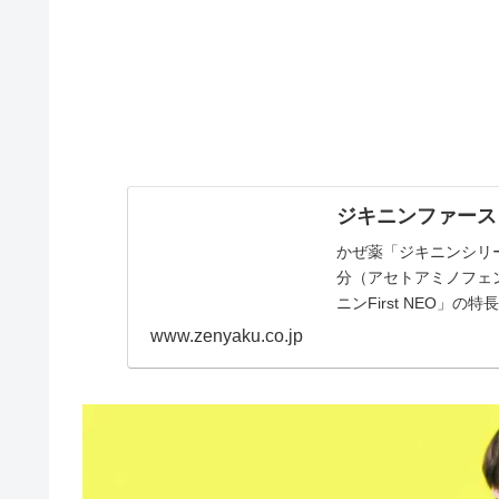
ジキニンファース
かぜ薬「ジキニンシリー
分（アセトアミノフェ
ニンFirst NEO」の
www.zenyaku.co.jp