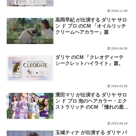
2024.11.09
高岡早紀 が出演する ダリヤ サロ
ン ド プロ のCM 「オイルリッチ
クリームヘアカラー」篇
2024.08.30
ダリヤ のCM 「クレオディーテ
シークレットハイライト」篇。
2024.02.26
濱田マリ が出演する ダリヤ サロ
ン ド プロ 泡のヘアカラー・エク
ストラリッチ のCM 「憧れの鹿鳴
館レディ登場」篇 の2023年バー
ジョン。
2023.09.19
玉城ティナ が出演する ダリヤ パ