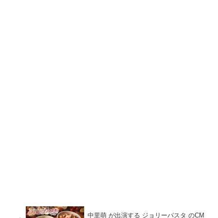
中里萌 が出演する ジョリーパスタ のCM