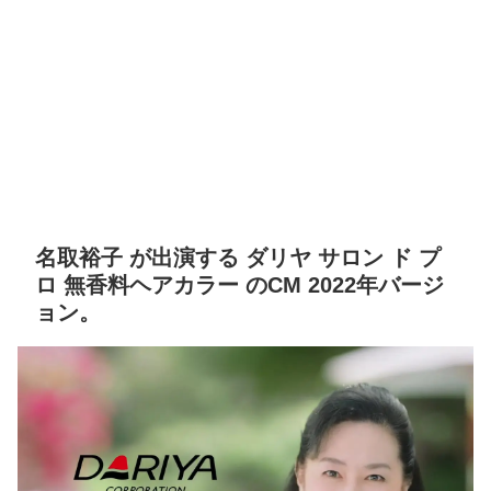
名取裕子 が出演する ダリヤ サロン ド プ
ロ 無香料ヘアカラー のCM 2022年バージ
ョン。