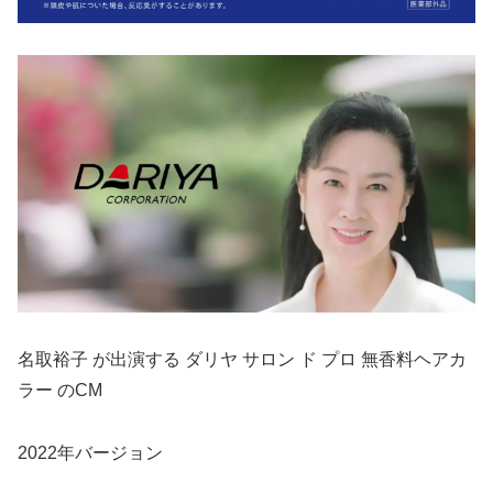
名取裕子 が出演する ダリヤ サロン ド プロ 無香料ヘアカ
ラー のCM
2022年バージョン