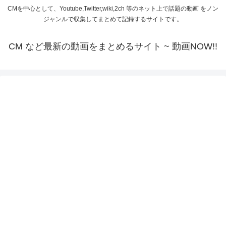
CMを中心として、Youtube,Twitter,wiki,2ch 等のネット上で話題の動画 をノン
ジャンルで収集してまとめて記録するサイトです。
CM など最新の動画をまとめるサイト ~ 動画NOW!!