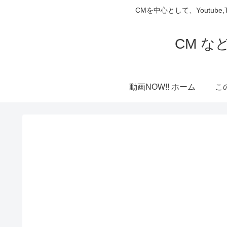
CMを中心として、Youtube
CM な
動画NOW!! ホーム
こ