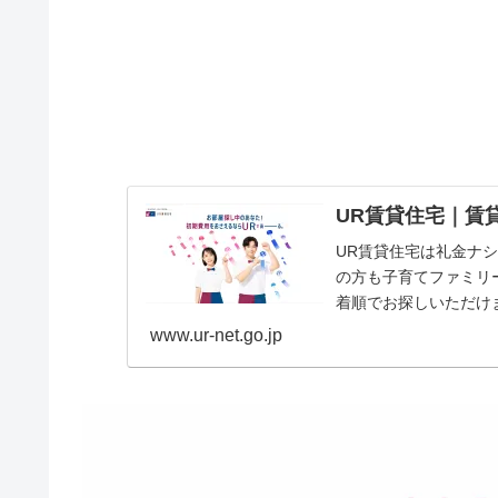
UR賃貸住宅｜賃
UR賃貸住宅は礼金ナ
の方も子育てファミリ
着順でお探しいただけ
www.ur-net.go.jp