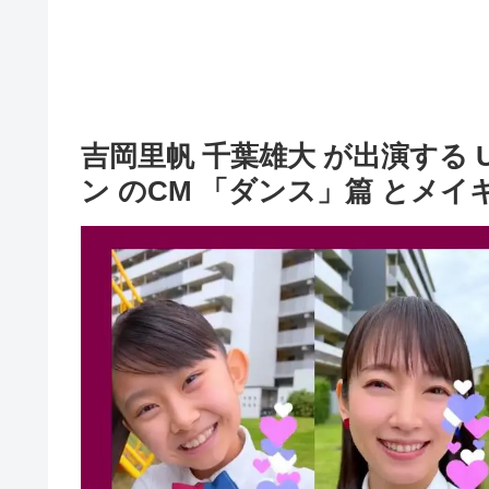
吉岡里帆 千葉雄大 が出演する
ン のCM 「ダンス」篇 とメ