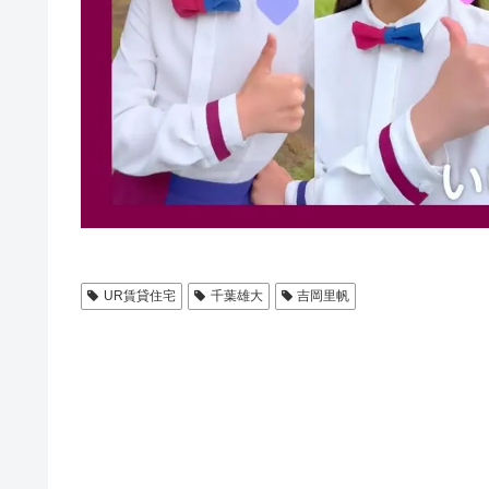
UR賃貸住宅
千葉雄大
吉岡里帆