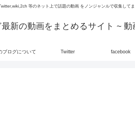
,Twitter,wiki,2ch 等のネット上で話題の動画 をノンジャンルで収
ど最新の動画をまとめるサイト ~ 動画
のブログについて
Twitter
facebook