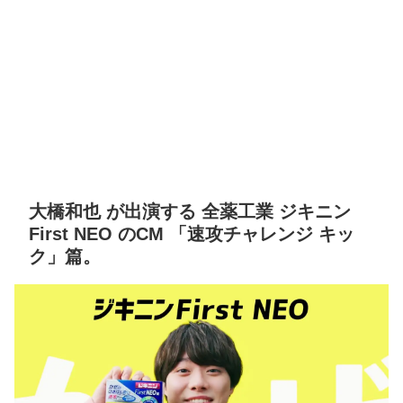
大橋和也 が出演する 全薬工業 ジキニン
First NEO のCM 「速攻チャレンジ キッ
ク」篇。