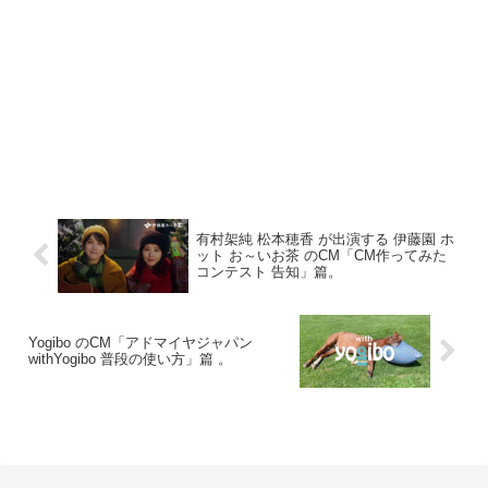
有村架純 松本穂香 が出演する 伊藤園 ホ
ット お～いお茶 のCM「CM作ってみた
コンテスト 告知」篇。
Yogibo のCM「アドマイヤジャパン
withYogibo 普段の使い方」篇 。