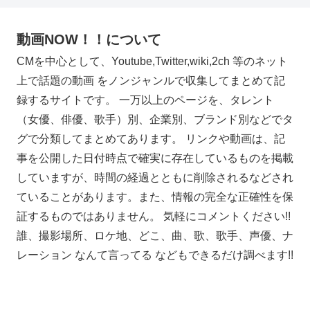
動画NOW！！について
CMを中心として、Youtube,Twitter,wiki,2ch 等のネット
上で話題の動画 をノンジャンルで収集してまとめて記
録するサイトです。 一万以上のページを、タレント
（女優、俳優、歌手）別、企業別、ブランド別などでタ
グで分類してまとめてあります。 リンクや動画は、記
事を公開した日付時点で確実に存在しているものを掲載
していますが、時間の経過とともに削除されるなどされ
ていることがあります。また、情報の完全な正確性を保
証するものではありません。 気軽にコメントください!!
誰、撮影場所、ロケ地、どこ、曲、歌、歌手、声優、ナ
レーション なんて言ってる などもできるだけ調べます!!