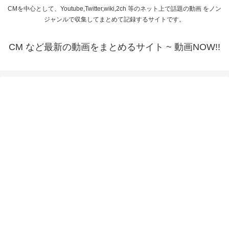
CMを中心として、Youtube,Twitter,wiki,2ch 等のネット上で話題の動画 をノン
ジャンルで収集してまとめて記録するサイトです。
CM など最新の動画をまとめるサイト ~ 動画NOW!!