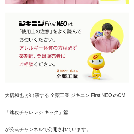
大橋和也 が出演する 全薬工業 ジキニン First NEO のCM
「速攻チャレンジ キック」篇
が公式チャンネルで公開されています。