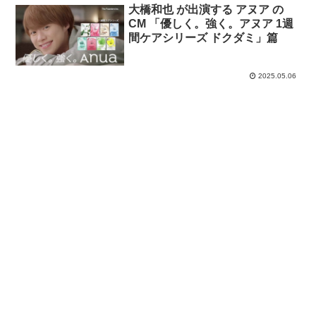
大橋和也 が出演する アヌア の
CM 「優しく。強く。アヌア 1週
間ケアシリーズ ドクダミ」篇
2025.05.06